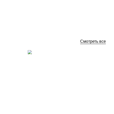
4 
Нет в наличии
Смотреть все