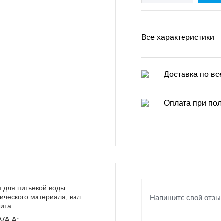
Все характеристики
Доставка по вс
Оплата при по
 для питьевой воды.
Напишите свой отзы
тического материала, вал
ита.
VA A: