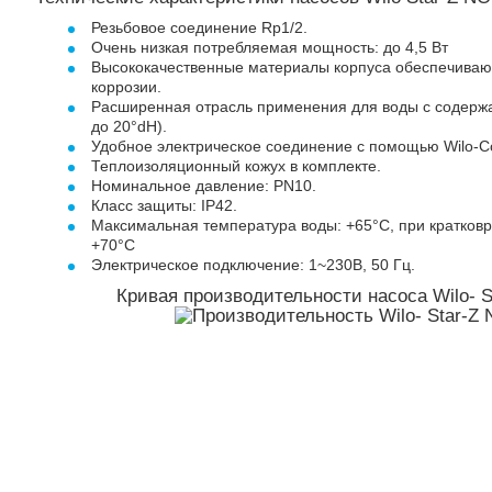
Резьбовое соединение Rp1/2.
Очень низкая потребляемая мощность: до 4,5 Вт
Высококачественные материалы корпуса обеспечиваю
коррозии.
Расширенная отрасль применения для воды с содержа
до 20°dH).
Удобное электрическое соединение с помощью Wilo-Co
Теплоизоляционный кожух в комплекте.
Номинальное давление: PN10.
Класс защиты: IP42.
Максимальная температура воды: +65°С, при кратковр
+70°С
Электрическое подключение: 1~230В, 50 Гц.
Кривая производительности насоса Wilo- 