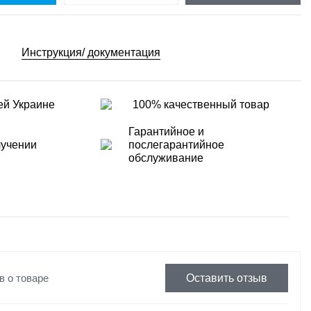
Инструкция/ документация
ей Украине
100% качественный товар
Гарантийное и
лучении
послегарантийное
обслуживание
в о товаре
Оставить отзыв