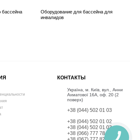
ю бассейна
Оборудование для бассейна для
инвалидов
ИЯ
КОНТАКТЫ
Українa, м. Київ, вул., Анни
Ахматової 16А, оф. 20 (2
енциальности
поверх)
ания
ат
+38 (044) 502 01 03
а
+38 (044) 502 01 02
+38 (044) 502 01 03
+38 (066) 777 78 42
+38 (067) 777 82 19