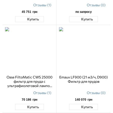
24 Вт
Отзывы (1)
Отзывы (0)
45 751
грн
по запросу
Купить
Купить
Oase FiltoMatic CWS 25000
Emaux LF900 (21 м3/ч, D900)
фильтр для пруда с
Фильтр для прудов
ультрафиолетовой лампой
24 Вт
Отзывы (1)
Отзывы (0)
70 186
грн
140 070
грн
Купить
Купить