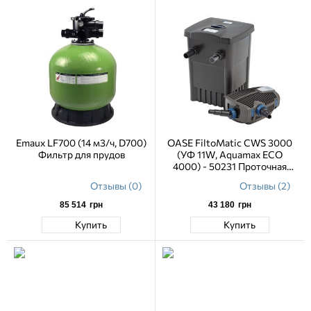
Emaux LF700 (14 м3/ч, D700)
OASE FiltoMatic CWS 3000
Фильтр для прудов
(УФ 11W, Aquamax ECO
4000) - 50231 Проточная
система фильтрации
Отзывы (0)
Отзывы (2)
85 514
грн
43 180
грн
Купить
Купить