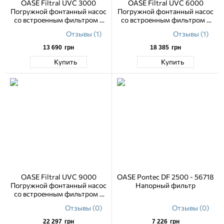
OASE Filtral UVC 3000
OASE Filtral UVC 6000
Погружной фонтанный насос
Погружной фонтанный насос
со встроенным фильтром и
со встроенным фильтром и
УФ-лампой и фонтанными
УФ-лампой и фонтанными
Отзывы (1)
Отзывы (1)
насадками
насадками
13 690
грн
18 385
грн
Купить
Купить
OASE Filtral UVC 9000
OASE Pontec DF 2500 - 56718
Погружной фонтанный насос
Напорный фильтр
со встроенным фильтром и
УФ-лампой и фонтанными
Отзывы (0)
Отзывы (0)
насадками
22 297
грн
7 226
грн