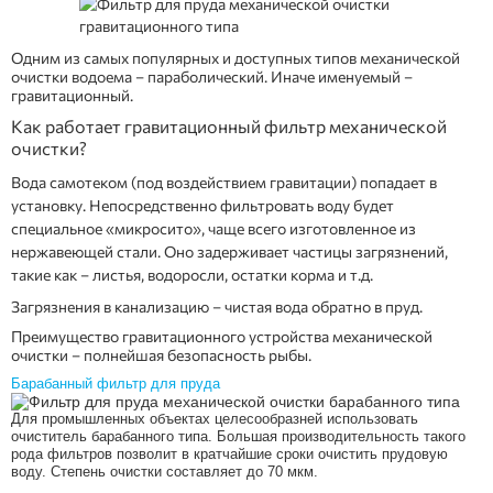
Одним из самых популярных и доступных типов механической
очистки водоема – параболический. Иначе именуемый –
гравитационный.
Как работает гравитационный фильтр механической
очистки?
Вода самотеком (под воздействием гравитации) попадает в
установку. Непосредственно фильтровать воду будет
специальное «микросито», чаще всего изготовленное из
нержавеющей стали. Оно задерживает частицы загрязнений,
такие как – листья, водоросли, остатки корма и т.д.
Загрязнения в канализацию – чистая вода обратно в пруд.
Преимущество гравитационного устройства механической
очистки – полнейшая безопасность рыбы.
Барабанный фильтр для пруда
Для промышленных объектах целесообразней использовать
очиститель барабанного типа. Большая производительность такого
рода фильтров позволит в кратчайшие сроки очистить прудовую
воду. Степень очистки составляет до 70 мкм.