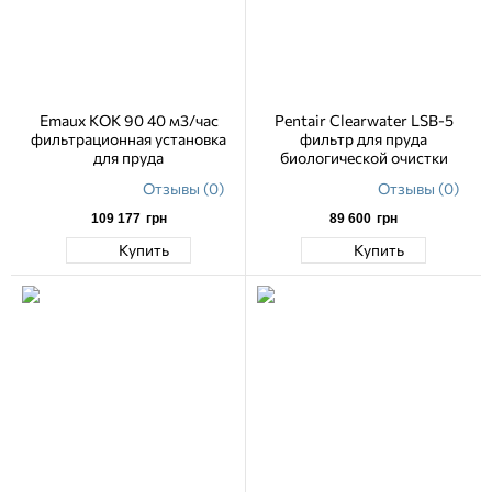
Emaux KOK 90 40 м3/час
Pentair Clearwater LSB-5
фильтрационная установка
фильтр для пруда
для пруда
биологической очистки
Отзывы (0)
Отзывы (0)
109 177
грн
89 600
грн
Купить
Купить