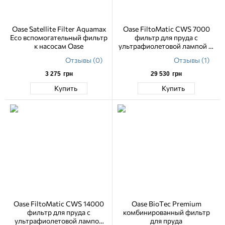
Oase Satellite Filter Aquamax
Oase FiltoMatic CWS 7000
Eco вспомогательный фильтр
фильтр для пруда с
к насосам Oase
ультрафиолетовой лампой 11
Вт
Отзывы (0)
Отзывы (1)
3 275
грн
29 530
грн
Купить
Купить
Oase FiltoMatic CWS 14000
Oase BioTec Premium
фильтр для пруда с
комбинированный фильтр
ультрафиолетовой лампой
для пруда