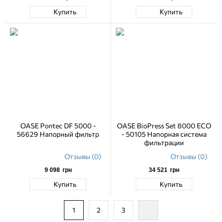
Купить
Купить
OASE Pontec DF 5000 -
OASE BioPress Set 8000 ECO
56629 Напорный фильтр
- 50105 Напорная система
фильтрации
Отзывы (0)
Отзывы (0)
9 098
грн
34 521
грн
Купить
Купить
1
2
3