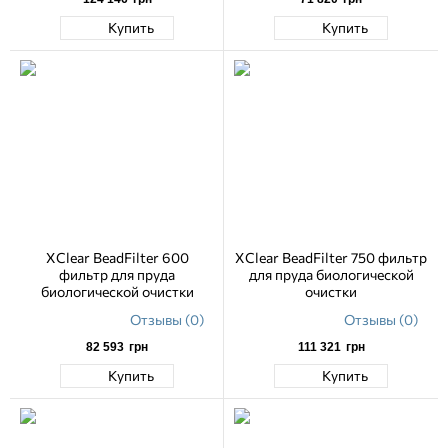
Купить
Купить
XClear BeadFilter 600
XClear BeadFilter 750 фильтр
фильтр для пруда
для пруда биологической
биологической очистки
очистки
Отзывы (0)
Отзывы (0)
82 593
грн
111 321
грн
Купить
Купить