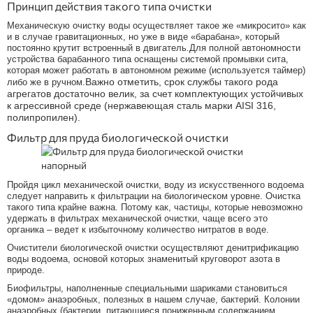
Принцип действия такого типа очистки
Механическую очистку воды осуществляет такое же «микросито» как
и в случае гравитационных, но уже в виде «барабана», который
постоянно крутит встроенный в двигатель.Для полной автономности
устройства барабанного типа оснащены системой промывки сита,
которая может работать в автономном режиме (используется таймер)
Важно отметить, срок службы такого рода
либо же в ручном.
агрегатов достаточно велик, за счет комплектующих устойчивых
к агрессивной среде (нержавеющая сталь марки AISI 316,
полипропилен).
Фильтр для пруда биологической очистки
Пройдя цикл механической очистки, воду из искусственного водоема
следует направить к фильтрации на биологическом уровне. Очистка
такого типа крайне важна. Потому как, частицы, которые невозможно
удержать в фильтрах механической очистки, чаще всего это
органика – ведет к избыточному количество нитратов в воде.
Очистители биологической очистки осуществляют денитрификацию
воды водоема, основой которых знаменитый круговорот азота в
природе.
Биофильтры, наполненные специальными шариками становиться
«домом» анаэробных, полезных в нашем случае, бактерий. Колонии
анаэробных (бактерии, питающиеся пониженным содержанием