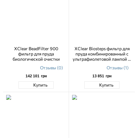
XClear BeadFilter 900
XClear Biosteps фильтр для
фильтр для пруда
пруда комбинированный с
биологической очистки
ультрафиолетовой лампой 11
Вт
Отзывы (0)
Отзывы (1)
142 101
грн
13 851
грн
Купить
Купить