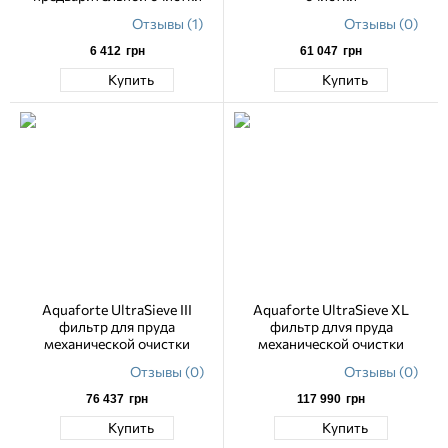
Отзывы (1)
Отзывы (0)
6 412
грн
61 047
грн
Купить
Купить
Aquaforte UltraSieve III
Aquaforte UltraSieve XL
фильтр для пруда
фильтр длvя пруда
механической очистки
механической очистки
Отзывы (0)
Отзывы (0)
76 437
грн
117 990
грн
Купить
Купить