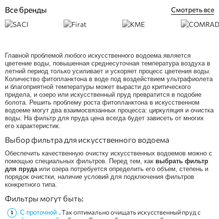
Все бренды
Смотреть все
Главной проблемой любого искусственного водоема является
цветение воды, повышенная среднесуточная температура воздуха в
летний период только усиливает и ускоряет процесс цветения воды.
Количество фитопланктона в воде под воздействием ультрафиолета
и благоприятной температуры может вырасти до критического
придела, и озеро или искусственный пруд превратится в подобие
болота. Решить проблему роста фитопланктона в искусственном
водоеме могут два взаимосвязанных процесса: циркуляция и очистка
воды. На фильтр для пруда цена всегда будет зависеть от многих
его характеристик.
Выбор фильтра для искусственного водоема
Обеспечить качественную очистку искусственных водоемов можно с
помощью специальных фильтров. Перед тем, как
выбрать фильтр
для пруда
или озера потребуется определить его объем, степень и
порядок очистки, наличие условий для подключения фильтров
конкретного типа.
Фильтры могут быть:
. Так оптимально очищать искусственный пруд с
С проточной