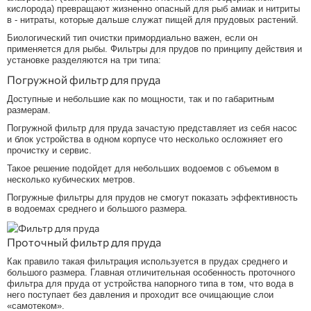
кислорода) превращают жизненно опасный для рыб амиак и нитриты
в - нитраты, которые дальше служат пищей для прудовых растений.
Биологический тип очистки примордиально важен, если он
применяется для рыбы. Фильтры для прудов по принципу действия и
установке разделяются на три типа:
Погружной фильтр для пруда
Доступные и небольшие как по мощности, так и по габаритным
размерам.
Погружной фильтр для пруда зачастую представляет из себя насос
и блок устройства в одном корпусе что несколько осложняет его
прочистку и сервис.
Такое решение подойдет для небольших водоемов с объемом в
несколько кубических метров.
Погружные фильтры для прудов не смогут показать эффективность
в водоемах среднего и большого размера.
Проточный фильтр для пруда
Как правило такая фильтрация используется в прудах среднего и
большого размера. Главная отличительная особенность проточного
фильтра для пруда от устройства напорного типа в том, что вода в
него поступает без давления и проходит все очищающие слои
«самотеком».