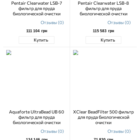
Pentair Clearwater LSB-7
Pentair Clearwater LSB-8
фильтр для пруда
фильтр для пруда
биологической очистки
биологической очистки
Отзывы (0)
Отзывы (0)
111 104
грн
115 583
грн
Купить
Купить
Aquaforte UltraBead UB 60
XClear BeadFilter 500 фильтр
фильтр для пруда
для пруда биологической
биологической очистки
очистки
Отзывы (0)
Отзывы (0)
124 146
грн
71 820
грн