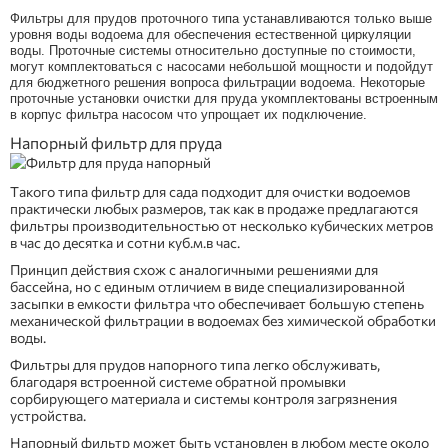
Фильтры для прудов проточного типа устанавливаются только выше
уровня воды водоема для обеспечения естественной циркуляции
воды. Проточные системы относительно доступные по стоимости,
могут комплектоваться с насосами небольшой мощности и подойдут
для бюджетного решения вопроса фильтрации водоема. Некоторые
проточные установки очистки для пруда укомплектованы встроенным
в корпус фильтра насосом что упрощает их подключение.
Напорный фильтр для пруда
Такого типа фильтр для сада подходит для очистки водоемов
практически любых размеров, так как в продаже предлагаются
фильтры производительностью от несколько кубических метров
в час до десятка и сотни куб.м.в час.
Принцип действия схож с аналогичными решениями для
бассейна, но с единым отличием в виде специализированной
засыпки в емкости фильтра что обеспечивает большую степень
механической фильтрации в водоемах без химической обработки
воды.
Фильтры для прудов напорного типа легко обслуживать,
благодаря встроенной системе обратной промывки
сорбирующего материала и системы контроля загрязнения
устройства.
Напорный фильтр может быть установлен в любом месте около