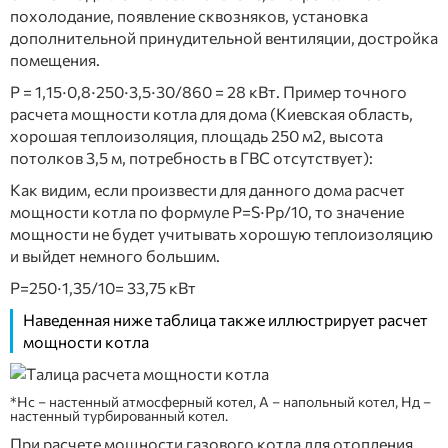
похолодание, появление сквозняков, установка
дополнительной принудительной вентиляции, достройка
помещения.
Р = 1,15∙0,8∙250∙3,5∙30/860 = 28 кВт. Пример точного
расчета мощности котла для дома (Киевская область,
хорошая теплоизоляция, площадь 250 м2, высота
потолков 3,5 м, потребность в ГВС отсутствует):
Как видим, если произвести для данного дома расчет
мощности котла по формуле P=S∙Pp/10, то значение
мощности не будет учитывать хорошую теплоизоляцию
и выйдет немного большим.
Р=250∙1,35/10= 33,75 кВт
Наведенная ниже таблица также иллюстрирует расчет
мощности котла
*Нс – настенный атмосферный котел, А – напольный котел, Нд –
настенный турбированный котел.
При расчете мощности газового котла для отопления