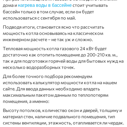
дома и
стоит учитывать
нагрева воды в бассейне
бассейн только в том случае, если он будет
использоваться с сентября по май.
Подводя итоги, становится ясно что рассчитать
мощность котла основываясь на классическом
инженерном расчете – не так уж и сложно.
Тепловая мощность котла газового 24 кВт будет
достаточно как отопить помещение до 200-210 кв. м.,
так и для подготовки горячей воды для бытовых нужд на
несколько водоразборных точек.
Для более точного подбора рекомендуем
использовать калькулятор мощности котла на нашем
сайте. Для ввода данных необходимо владеть
максимальным пакетом данным по теплопотерям
помещения, а именно:
Высоту потолков, количество окон и дверей, толщину и
материал стен, наличие подвального помещения, тип
системы вентиляции, этажность, отапливается ли чердак.