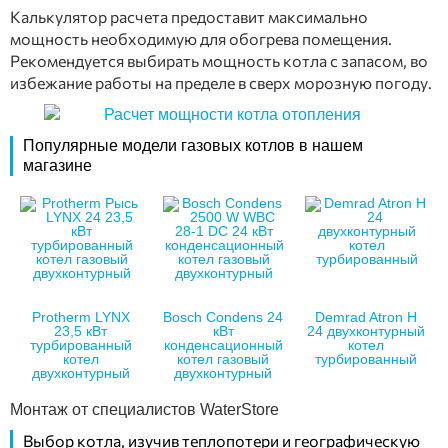
Калькулятор расчета предоставит максимально
мощность необходимую для обогрева помещения.
Рекомендуется выбирать мощность котла с запасом, во
избежание работы на пределе в сверх морозную погоду.
Популярные модели газовых котлов в нашем
магазине
Protherm LYNX
Bosch Condens 24
Demrad Atron H
23,5 кВт
кВт
24 двухконтурный
турбированный
конденсационный
котел
котел
котел газовый
турбированный
двухконтурный
двухконтурный
Монтаж от специалистов WaterStore
Выбор котла, изучив теплопотери и географическую