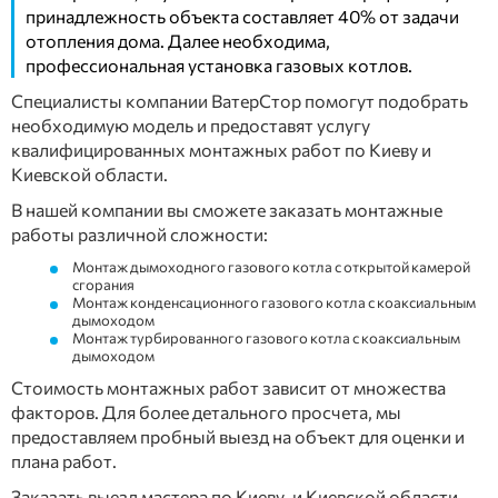
принадлежность объекта составляет 40% от задачи
отопления дома. Далее необходима,
профессиональная установка газовых котлов.
Специалисты компании ВатерСтор помогут подобрать
необходимую модель и предоставят услугу
квалифицированных монтажных работ по Киеву и
Киевской области.
В нашей компании вы сможете заказать монтажные
работы различной сложности:
Монтаж дымоходного газового котла с открытой камерой
сгорания
Монтаж конденсационного газового котла с коаксиальным
дымоходом
Монтаж турбированного газового котла с коаксиальным
дымоходом
Стоимость монтажных работ зависит от множества
факторов. Для более детального просчета, мы
предоставляем пробный выезд на объект для оценки и
плана работ.
Заказать выезд мастера по Киеву, и Киевской области