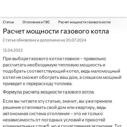
Статьи
Отопление и ГВС
Расчет мощности газового котла
Расчет мощности газового котла
Статья обновлена и дополнена на
20.07.2024
12.04.2023
При выборе газового котла главное – правильно
рассчитать необходимую тепловую мощность и
подобрать соответствующий котел, ведь маломощный
котел не сможет обогреть ваш дом, а слишком мощный
приведет к перерасходу топлива.
Формула расчета мощности газового котла
Если вы читаете эту статью, значит, вы уже приняли
решение отапливать свой дом или квартиру, ведь
автономная система отопления – это не только
независимость от погодных условий и прихотей
коммунальных служб, но и существенная экономия. Тут