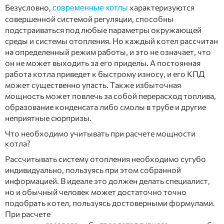
Безусловно,
характеризуются
современные котлы
совершенной системой регуляции, способны
подстраиваться под любые параметры окружающей
среды и системы отопления. Но каждый котел рассчитан
на определенный режим работы, и это не означает, что
он не может выходить за его приделы. А постоянная
работа котла приведет к быстрому износу, и его КПД
может существенно упасть. Также избыточная
мощность может повлечь за собой перерасход топлива,
образование конденсата либо смолы в трубе и другие
неприятные сюрпризы.
Что необходимо учитывать при расчете мощности
котла?
Рассчитывать систему отопления необходимо сугубо
индивидуально, пользуясь при этом собранной
информацией. В идеале это должен делать специалист,
но и обычный человек может достаточно точно
подобрать котел, пользуясь достоверными формулами.
При расчете