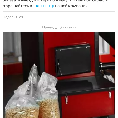
обращайтесь в
нашей компании.
колл-центр
Поделиться
Предыдущая статья