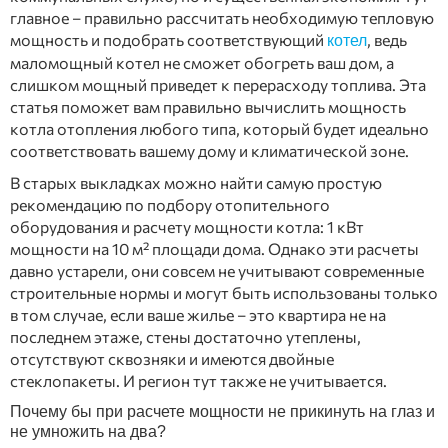
главное – правильно рассчитать необходимую тепловую
мощность и подобрать соответствующий
, ведь
котел
маломощный котел не сможет обогреть ваш дом, а
слишком мощный приведет к перерасходу топлива. Эта
статья поможет вам правильно вычислить мощность
котла отопления любого типа, который будет идеально
соответствовать вашему дому и климатической зоне.
В старых выкладках можно найти самую простую
рекомендацию по подбору отопительного
оборудования и расчету мощности котла: 1 кВт
мощности на 10 м² площади дома. Однако эти расчеты
давно устарели, они совсем не учитывают современные
строительные нормы и могут быть использованы только
в том случае, если ваше жилье – это квартира не на
последнем этаже, стены достаточно утеплены,
отсутствуют сквозняки и имеются двойные
стеклопакеты. И регион тут также не учитывается.
Почему бы при расчете мощности не прикинуть на глаз и
не умножить на два?