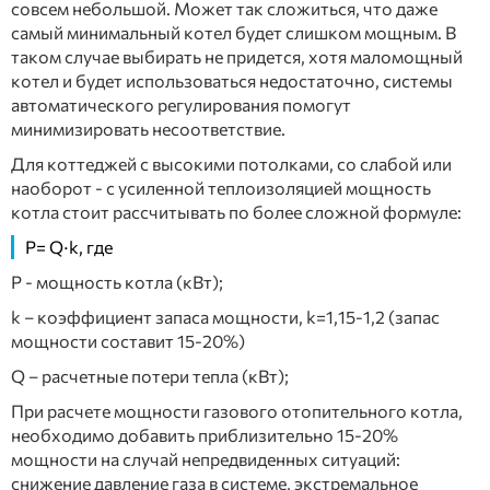
совсем небольшой. Может так сложиться, что даже
самый минимальный котел будет слишком мощным. В
таком случае выбирать не придется, хотя маломощный
котел и будет использоваться недостаточно, системы
автоматического регулирования помогут
минимизировать несоответствие.
Для коттеджей с высокими потолками, со слабой или
наоборот - с усиленной теплоизоляцией мощность
котла стоит рассчитывать по более сложной формуле:
Р= Q∙k, где
Р - мощность котла (кВт);
k – коэффициент запаса мощности, k=1,15-1,2 (запас
мощности составит 15-20%)
Q – расчетные потери тепла (кВт);
При расчете мощности газового отопительного котла,
необходимо добавить приблизительно 15-20%
мощности на случай непредвиденных ситуаций:
снижение давление газа в системе, экстремальное