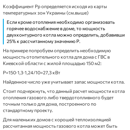
Коэффициент Рр определяется исходя из карты
температурных зон Украины (см.выше)
Если кроме отопления необходимо организовать
горячее водоснабжение в доме, то мощность
двухконтурного котла можно определить, добавивши
25% к рассчитанному значению Р.
На примере попробуем определить необходимую
мощность отопительного котла для дома с ГВС в
Киевской области с жилой площадью 150 м2:
Р=150∙1,3∙1,24/10=27,3 кВт
Найденное число уже учитывает запас мощности котла.
Стоит подчеркнуть, что данный расчет мощности котла
отопления газового либо твердотопливного будет
точным только для дома, построенного по
стандартному проекту.
Для маленьких домов с хорошей теплоизоляцией
рассчитанная мощность газового котла может быть