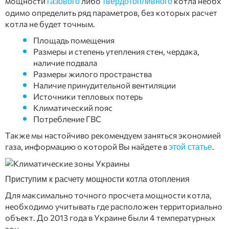
мощности
либо
котла необх
газового
твердотопливного
одимо определить ряд параметров, без которых расчет
котла не будет точным.
Площадь помещения
Размеры и степень утепления стен, чердака,
наличие подвала
Размеры жилого пространства
Наличие принудительной вентиляции
Источники тепловых потерь
Климатический пояс
Потребление ГВС
Также мы настойчиво рекомендуем заняться экономией
газа, информацию о которой Вы найдете в
.
этой статье
Приступим к расчету мощности котла отопления
Для максимально точного просчета мощности котла,
необходимо учитывать где расположен территориально
объект. До 2013 года в Украине были 4 температурных
зон.