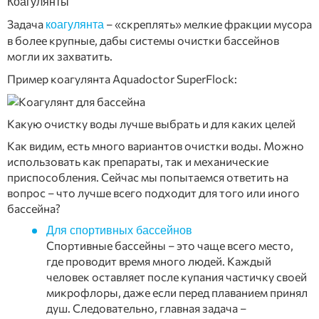
Коагулянты
Задача
– «скреплять» мелкие фракции мусора
коагулянта
в более крупные, дабы системы очистки бассейнов
могли их захватить.
Пример коагулянта Aquadoctor SuperFlock:
Какую очистку воды лучше выбрать и для каких целей
Как видим, есть много вариантов очистки воды. Можно
использовать как препараты, так и механические
приспособления. Сейчас мы попытаемся ответить на
вопрос – что лучше всего подходит для того или иного
бассейна?
Для спортивных бассейнов
Спортивные бассейны – это чаще всего место,
где проводит время много людей. Каждый
человек оставляет после купания частичку своей
микрофлоры, даже если перед плаванием принял
душ. Следовательно, главная задача –