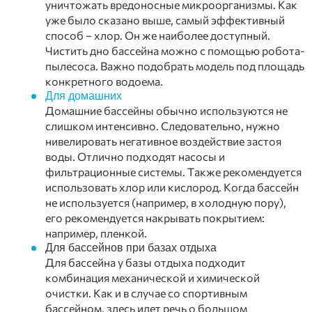
уничтожать вредоносные микроорганизмы. Как
уже было сказано выше, самый эффективный
способ – хлор. Он же наиболее доступный.
Чистить дно бассейна можно с помощью робота-
пылесоса. Важно подобрать модель под площадь
конкретного водоема.
Для домашних
Домашние бассейны обычно используются не
слишком интенсивно. Следовательно, нужно
нивелировать негативное воздействие застоя
воды. Отлично подходят насосы и
фильтрационные системы. Также рекомендуется
использовать хлор или кислород. Когда бассейн
не используется (например, в холодную пору),
его рекомендуется накрывать покрытием:
например, пленкой.
Для бассейнов при базах отдыха
Для бассейна у базы отдыха подходит
комбинация механической и химической
очистки. Как и в случае со спортивным
бассейном, здесь идет речь о большом