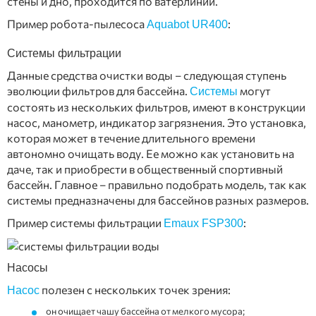
стены и дно, проходится по ватерлинии.
Пример робота-пылесоса
:
Aquabot UR400
Системы фильтрации
Данные средства очистки воды – следующая ступень
эволюции фильтров для бассейна.
могут
Системы
состоять из нескольких фильтров, имеют в конструкции
насос, манометр, индикатор загрязнения. Это установка,
которая может в течение длительного времени
автономно очищать воду. Ее можно как установить на
даче, так и приобрести в общественный спортивный
бассейн. Главное – правильно подобрать модель, так как
системы предназначены для бассейнов разных размеров.
Пример системы фильтрации
:
Emaux FSP300
Насосы
полезен с нескольких точек зрения:
Насос
он очищает чашу бассейна от мелкого мусора;