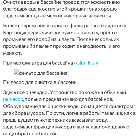
Очистка воды в бассейне проводится эффективно
благодаря «цепкости» этой крошки: она хорошо
задерживает даже мелкие мусорные элементы.
Более современный вариант фильтра – картриджный.
Картридж периодически нужно очищать, просто
промывая его водой из шланга. После нескольких
промываний элемент приходит в негодность, и его
меняют.
Пример фильтра для бассейна
:
Astral Ivory
Пылесос для очистки в бассейн
Здесь все очевидно. Устройство похоже на обычный
, только предназначено для бассейнов.
пылесос
Оборудование для очистки воды оснащается фильтром
для сбора мусора. По сути, логика работы такая же, как в
предыдущем пункте: техника всасывает воду,
задерживает фракции мусора и выпускает очищенную
воду обратно в бассейн.