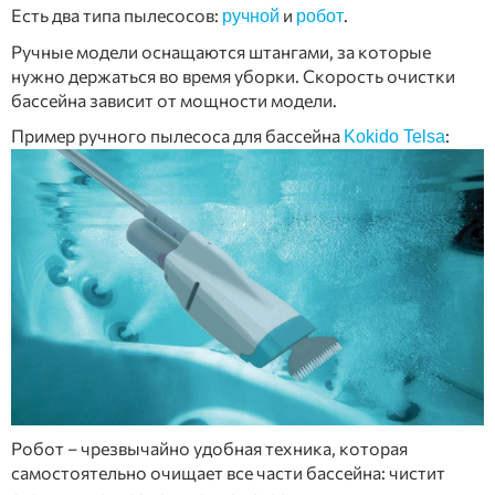
Есть два типа пылесосов:
и
.
ручной
робот
Ручные модели оснащаются штангами, за которые
нужно держаться во время уборки. Скорость очистки
бассейна зависит от мощности модели.
Пример ручного пылесоса для бассейна
:
Kokido Telsa
Робот – чрезвычайно удобная техника, которая
самостоятельно очищает все части бассейна: чистит