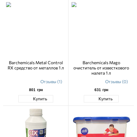
Barchemicals Metal Control
Barchemicals Mago
RX средство от металлов 1 л
очиститель от известкового
налета 1 л
Отзывы (1)
Отзывы (0)
801
грн
631
грн
Купить
Купить