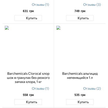
Отзывы (1)
Отзывы (3)
631
грн
749
грн
Купить
Купить
Barchemicals Clorocal хлор
Barchemicals альгицид
шок в гранулах без резкого
непенящийся 1 л
запаха хлора, 1 кг
Отзывы (1)
Отзывы (2)
558
грн
535
грн
Купить
Купить