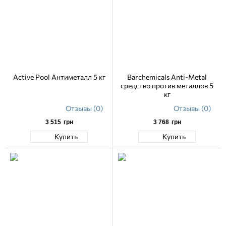
Active Pool Антиметалл 5 кг
Barchemicals Anti-Metal
средство против металлов 5
кг
Отзывы (0)
Отзывы (0)
3 515
грн
3 768
грн
Купить
Купить