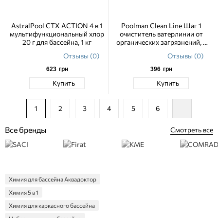
AstralPool CTX ACTION 4 в 1
Poolman Clean Line Шаг 1
мультифункциональный хлор
очиститель ватерлинии от
20 г для бассейна, 1 кг
органических загрязнений, 1
л
Отзывы (0)
Отзывы (0)
623
грн
396
грн
Купить
Купить
1
2
3
4
5
6
Все бренды
Смотреть все
Химия для бассейна Аквадоктор
Химия 5 в 1
Химия для каркасного бассейна