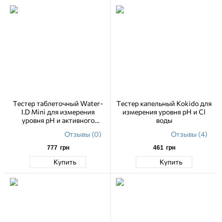
Тестер таблеточный Water-
Тестер капельный Kokido для
I.D Mini для измерения
измерения уровня pH и Cl
уровня pH и активного
воды
кислорода
Отзывы (0)
Отзывы (4)
777
грн
461
грн
Купить
Купить