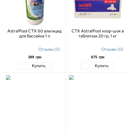
AstralPool CTX 60 альгицид
CTX AstralPool хлор-шок в
для бассейна 1 л
таблетках 20 гр, 1 кг
Отзывы (0)
Отзывы (0)
389
грн
675
грн
Купить
Купить