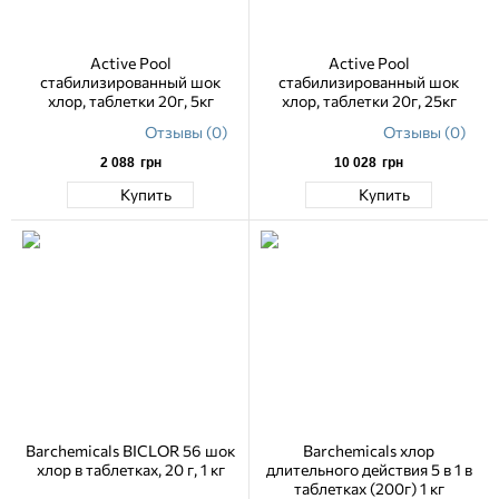
Active Pool
Active Pool
стабилизированный шок
стабилизированный шок
хлор, таблетки 20г, 5кг
хлор, таблетки 20г, 25кг
Отзывы (0)
Отзывы (0)
2 088
грн
10 028
грн
Купить
Купить
Barchemicals BICLOR 56 шок
Barchemicals хлор
хлор в таблетках, 20 г, 1 кг
длительного действия 5 в 1 в
таблетках (200г) 1 кг