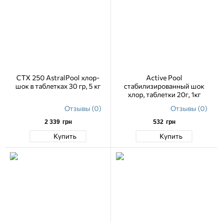
CTX 250 AstralPool хлор-
Active Pool
шок в таблетках 30 гр, 5 кг
стабилизированный шок
хлор, таблетки 20г, 1кг
Отзывы (0)
Отзывы (0)
2 339
грн
532
грн
Купить
Купить