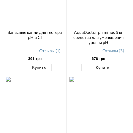
Запасные капли для тестера
AquaDoctor ph minus 5 кг
pH и Cl
средство для уменьшения
уровня pH
Отзывы (1)
Отзывы (3)
301
грн
676
грн
Купить
Купить