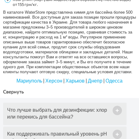
от 155 грн/кг.
В каталоге WaterStore представлена химия для бассейна более 500
наименований. Все доступные для заказа позиции прошли процедуры
сертификации качества в Украине. Для товара любого назначения в
магазине предложены 3–5 производителей в широком ценовом
диапазоне, найдите оптимальную позицию, сравнивая стоимость за
кг, концентрацию и расход на 1 м³ воды. Регулярное применение
описанных выше товаров гарантированно обеспечит безопасное
купание для всей семьи, продлит срок службы оборудования
водоподготовки, материалов облицовки и закладных деталей. Наши
консультанты помогут Вам и ответят на все оставшиеся вопросы,
оформление заказа займет 3–5 минут, и Вы его получите в течение
одного дня. При комплектации общественных объектов всем наши
клиенты получают оптовую скидку, специальные условия доставки.
|
|
|
|
Мариуполь
Херсон
Харьков
Днепр
Одесса
+
Что лучше выбрать для дезинфекции: хлор
или перекись для бассейна?
+
Как поддерживать правильный уровень pH