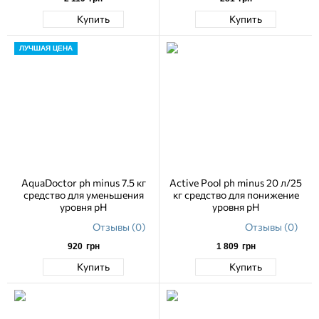
Купить
Купить
ЛУЧШАЯ ЦЕНА
AquaDoctor ph minus 7.5 кг
Active Pool ph minus 20 л/25
средство для уменьшения
кг средство для понижение
уровня pH
уровня pH
Отзывы (0)
Отзывы (0)
920
грн
1 809
грн
Купить
Купить