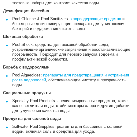
тестовые наборы для контроля качества воды.
Дезинфекция бассейна
Pool Chlorine & Pool Sanitizers:
хлорсодержащие средства
и
бесхлорные дезинфицирующие препараты для уничтожения
бактерий и поддержания чистоты воды.
Шоковая обработка
Pool Shock: средства для шоковой обработки воды,
устраняющие органические загрязнения и восстанавливающие
прозрачность. Подходит для первого запуска водоема и
профилактической обработки.
Борьба с водорослями
Pool Algaecides:
препараты для предотвращения и устранения
роста водорослей
, обеспечивающие чистоту и прозрачность
воды.
Специальные продукты
Specialty Pool Products: специализированные средства, такие
как осветлители воды, стабилизаторы хлора и другие добавки
для улучшения качества воды.
Продукты для соленой воды
Saltwater Pool Supplies: реагенты для бассейнов с соленой
водой, включая соль и средства для ухода.