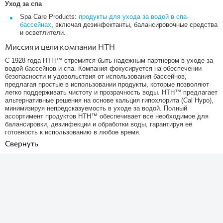
Уход за спа
Spa Care Products:
продукты для ухода за водой в спа-
бассейнах
, включая дезинфектанты, балансировочные средства
и осветлители.
Миссия и цели компании HTH
С 1928 года HTH™ стремится быть надежным партнером в уходе за
водой бассейнов и спа. Компания фокусируется на обеспечении
безопасности и удовольствия от использования бассейнов,
предлагая простые в использовании продукты, которые позволяют
легко поддерживать чистоту и прозрачность воды. HTH™ предлагает
альтернативные решения на основе кальция гипохлорита (Cal Hypo),
минимизируя непредсказуемость в уходе за водой. Полный
ассортимент продуктов HTH™ обеспечивает все необходимое для
балансировки, дезинфекции и обработки воды, гарантируя её
готовность к использованию в любое время.