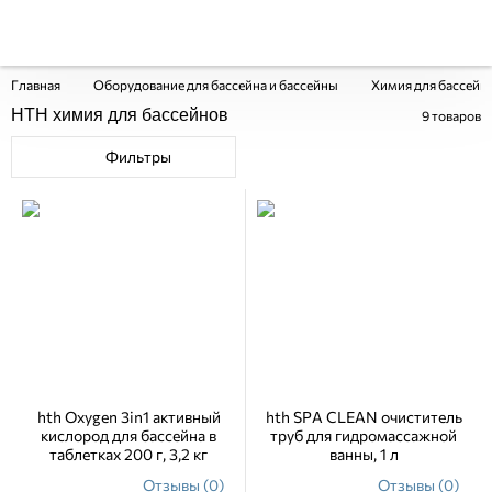
Главная
Оборудование для бассейна и бассейны
Химия для бассейн
HTH химия для бассейнов
9
товаров
Фильтры
hth Oxygen 3in1 активный
hth SPA CLEAN очиститель
кислород для бассейна в
труб для гидромассажной
таблетках 200 г, 3,2 кг
ванны, 1 л
Отзывы (0)
Отзывы (0)