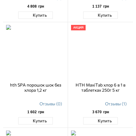
4 808
грн
1 137
грн
Купить
Купить
АКЦИЯ
hth SPA порошок шок без
HTH MaxiTab хлор 6 в 1 в
хлора 1,2 кг
таблетках 250г 5 кг
Отзывы (0)
Отзывы (1)
1 602
грн
3 670
грн
Купить
Купить