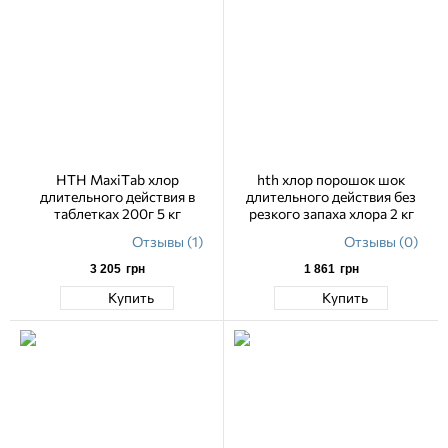
HTH MaxiTab хлор
hth хлор порошок шок
длительного действия в
длительного действия без
таблетках 200г 5 кг
резкого запаха хлора 2 кг
Отзывы (1)
Отзывы (0)
3 205
грн
1 861
грн
Купить
Купить