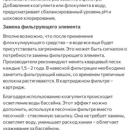
Добавление коагулянта или флокулянта в воду,
предусматривает сбалансированный уровень рН и
шоковое хлорирование.
Замена фильтрующего элемента
Вполне возможно, что после применения
флоккулирующего средства – в воде все еще будет
присутствовать загрязнения. Это может быть сигналом о
потребности замены фильтрующего элемента.
Производители рекомендуют менять кварцевый песок
каждые 1,5 - 2 года. В навесной фильтрации необходимо
заметить фильтрующий мешок, со временем тряпичные
волокна растягиваются. В картриджном фильтре –
картридж.
Благодаря использованию коагулянта происходит
осветление воды бассейна. Этот эффект можно
дополнить, используя в песочном фильтре вместо
песочной - стеклянную засыпку. Она не требует замены,
осветляет воду, уменьшает расход химии – облегчает
ухаживание за бассейном.