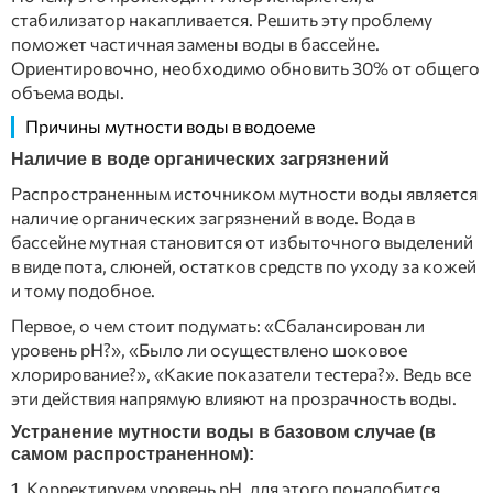
стабилизатор накапливается. Решить эту проблему
поможет частичная замены воды в бассейне.
Ориентировочно, необходимо обновить 30% от общего
объема воды.
Причины мутности воды в водоеме
Наличие в воде органических загрязнений
Распространенным источником мутности воды является
наличие органических загрязнений в воде. Вода в
бассейне мутная становится от избыточного выделений
в виде пота, слюней, остатков средств по уходу за кожей
и тому подобное.
Первое, о чем стоит подумать: «Сбалансирован ли
уровень рН?», «Было ли осуществлено шоковое
хлорирование?», «Какие показатели тестера?». Ведь все
эти действия напрямую влияют на прозрачность воды.
Устранение мутности воды в базовом случае (в
самом распространенном):
1. Корректируем уровень рН, для этого понадобится