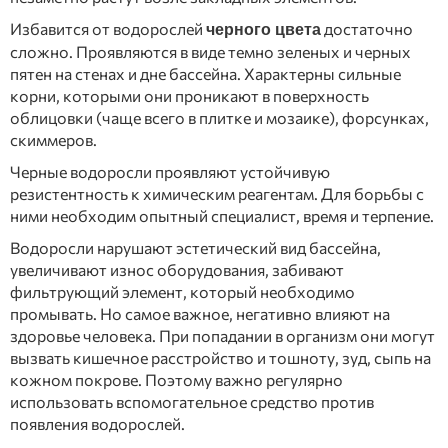
Избавится от водорослей
достаточно
черного цвета
сложно. Проявляются в виде темно зеленых и черных
пятен на стенах и дне бассейна. Характерны сильные
корни, которыми они проникают в поверхность
облицовки (чаще всего в плитке и мозаике), форсунках,
скиммеров.
Черные водоросли проявляют устойчивую
резистентность к химическим реагентам. Для борьбы с
ними необходим опытный специалист, время и терпение.
Водоросли нарушают эстетический вид бассейна,
увеличивают износ оборудования, забивают
фильтрующий элемент, который необходимо
промывать. Но самое важное, негативно влияют на
здоровье человека. При попадании в организм они могут
вызвать кишечное расстройство и тошноту, зуд, сыпь на
кожном покрове. Поэтому важно регулярно
использовать вспомогательное средство против
появления водорослей.