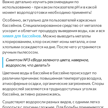
Важно детально изучить рекомендации по
использованию - при каком показателе рН и в какой
момент водоподготовки необходимо применять!
Особенно, актуально для пользователей каркасных
бассейнов. Специализированное средство от металлов
ускорит и облегчит процедуру выведения воды, как и вся
. Можно выводить металлы
химия для бассейнов
хлорированием, хлор окисляет ионы металла, и они
хлопьями осаждаются на дне. После чего устраняются
ручным пылесосом.
Симптом №3 «Вода зеленого цвета, наверное,
водоросли, что делать?»
Цветение воды в бассейне в бассейне происходит по
различим причинам: повышенная температура воздуха,
атмосферные осадки, органические загрязнения. Споры
водорослей заселяются в труднодоступных уголках
бассейна, активно размножаясь.
Существуют водоросли разных видов, с одними легко
бороться с другими сложнее. Для борьбы применяются: