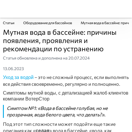
Статьи
Оборудование для бассейнов
Мутная вода в бассейне: прич
Мутная вода в бассейне: причины
появления, проявления и
рекомендации по устранению
Статья обновлена и дополнена на
20.07.2024
13.06.2023
– это не сложный процесс, если выполнять
Уход за водой
все действия своевременно, регулярно и полноценно.
Симптомы мутной воды, с детализацией жалоб клиентов
компании ВотерСтор
Симптом №1: «Вода в бассейне голубая, но не
прозрачная, вода белого цвета, что делать?».
Под этот тип сложности может подойти еще такие
описания как «
» вода в бассейне, «вода, как
седая