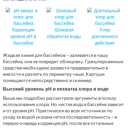
Коррекция
Шоковая
Хлор
уровня рН в
обработка воды
длительного
бассейне
действия
Жидкая химия для бассейнов – заливается в чашу
бассейна, она не повредит облицовку. Гранулированные
средства необходимо развести предварительно в
емкости и разлить по периметру чаши. Картуши
помещаются непосредственно в скиммер.
Высокий уровень рН и нехватка хлора в воде
Выше мы подробно рассмотрели аргументы в пользу
использования хлора. Но чистая вода в бассейне зависит
и от уровня рН. Практически во всех источниках по
уходу за водой указана четка последовательность – в
первую очередь коррекция рН, после все остальные