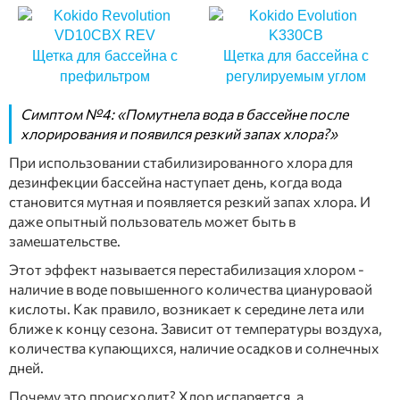
Щетка для бассейна с
Щетка для бассейна с
префильтром
регулируемым углом
Симптом №4: «Помутнела вода в бассейне после
хлорирования и появился резкий запах хлора?»
При использовании стабилизированного хлора для
дезинфекции бассейна наступает день, когда вода
становится мутная и появляется резкий запах хлора. И
даже опытный пользователь может быть в
замешательстве.
Этот эффект называется перестабилизация хлором -
наличие в воде повышенного количества циануроваой
кислоты. Как правило, возникает к середине лета или
ближе к концу сезона. Зависит от температуры воздуха,
количества купающихся, наличие осадков и солнечных
дней.
Почему это происходит? Хлор испаряется, а