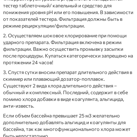
тестер таблеточный/ капельный и средство для
понижения уровня рН или его повышения. В зависимости
от показателей тестера. Фильтрация должны быть в
режиме рециркуляции/фильтрации.
2. Осуществляем шоковое хлорирование при помощи
ударного препарата. Фильтрация включена в режим
фильтрации. Важно осуществить промывку засыпки
после процедуры. Купаться категорически запрещено на
протяжении 24 часов!
3. Спустя сутки вносим препарат длительного действия в
скиммер или плавающий дозатор-поплавок.
Существуют 2 вида хлора длительного действия –
обычный и комплексный. Последний, содержит в себе
помимо хлора добавки в виде коагулянта, альгицида,
анти-известь.
Если объем бассейна превышает 25 м3 желательно
дополнительно добавлять альгицид и коагулянты для
бассейна, так как многофункционального хлора может
быть недостаточно.