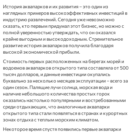
История аквапарков и их развития – это один из
наглядных примеров высокоэффективных инвестиций в
индустрию развлечений. Сегодня уже невозможно
сказать, кто первым придумал этот бизнес, но можно с
полной уверенностью утверждать, что он оказался
крайне выгодным и высокодоходным. Стремительное
развитие история аквапарков получила благодаря
высокой экономической прибыли.
Стоимость первых расположенных на берегах морей и
водоемов аквапарков открытого типа составляла от 500
тысяч долларов, и данные инвестиции окупались
буквально за несколько месяцев эксплуатации – всего за
один сезон. Палящие лучи солнца, морская вода и
наличие небольшого количества простых горок
оказались настолько популярными и востребованными
среди отдыхающих, что аналогичные аквапарки
открытого типа стали появляться в странах и курортных
зонах отдыха с теплым морским климатом.
Некоторое время спустя появились первые аквапарки