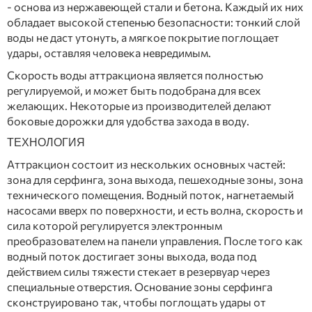
- основа из нержавеющей стали и бетона. Каждый их них
обладает высокой степенью безопасности: тонкий слой
воды не даст утонуть, а мягкое покрытие поглощает
удары, оставляя человека невредимым.
Скорость воды аттракциона является полностью
регулируемой, и может быть подобрана для всех
желающих. Некоторые из производителей делают
боковые дорожки для удобства захода в воду.
ТЕХНОЛОГИЯ
Аттракцион состоит из нескольких основных частей:
зона для серфинга, зона выхода, пешеходные зоны, зона
технического помещения. Водный поток, нагнетаемый
насосами вверх по поверхности, и есть волна, скорость и
сила которой регулируется электронным
преобразователем на панели управления. После того как
водный поток достигает зоны выхода, вода под
действием силы тяжести стекает в резервуар через
специальные отверстия. Основание зоны серфинга
сконструировано так, чтобы поглощать удары от