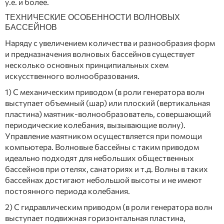
у.е. и более.
ТЕХНИЧЕСКИЕ ОСОБЕННОСТИ ВОЛНОВЫХ
БАССЕЙНОВ
Наряду с увеличением количества и разнообразия форм
и предназначения волновых бассейнов существует
несколько основных принципиальных схем
искусственного волнообразования.
1) С механическим приводом (в роли генератора волн
выступает объемный (шар) или плоский (вертикальная
пластина) маятник-волнообразователь, совершающий
периодические колебания, вызывающие волну).
Управление маятником осуществляется при помощи
компьютера. Волновые бассейны с таким приводом
идеально подходят для небольших общественных
бассейнов при отелях, санаториях и т.д. Волны в таких
бассейнах достигают небольшой высоты и не имеют
постоянного периода колебания.
2) С гидравлическим приводом (в роли генератора волн
выступает подвижная горизонтальная пластина,