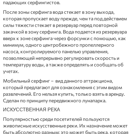
падающих серфингистов.
После зоны серфинга вода стекает в зону выхода,
которая пропускает воду прежде, чем та под действием
силы тяжести стекает в резервуар перед повторной
закачкой в зону серфинга. Вода подается из резервуара
вверх к зоне серфинга через форсунки с помощью, как
минимум, одного центробежного пропеллерного
насоса, контролируемого панелью управления,
позволяющей непрерывно регулировать скорость и
температуру воды, а также определять и сообщать об
учетах.
Мобильный серфинг – вид данного аттракциона,
который предлагают для ознакомления с этим видом
развлечений. Его нельзя купить, только взять в аренду.
Сделан по принципу передвижного лунапарка.
ИСКУССТВЕННАЯ РЕКА
Популярностью среди посетителей пользуются
живописные искусственные реки. Их назначение может
быть абсолютно разным: это может быть река, которая