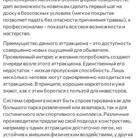
дает возможность новичкам сделать первый шаг на
доску в безопасных условиях (мягкое покрытие
позволяет падать без опасности причинения травмы), а
профессионалам – показать все свои возможности и
мастерство.
Преимущество данного аттракциона – это доступность
совершенно новых ощущений для обывателя.
Проявленный интерес и желание попробовать создают
очереди возле этого аттракциона. Единственный его
недостаток – низкая пропускная способность. Лишь
несколько человек могут одновременно находиться на
аттракционе. В принципе, хорошие маркетологи уже
знают, как с этим бороться с пользой для инвесторов.
Система серфинга может быть спроектирована как для
большого парка развлечений или аквапарка, так и для
гостиничного или спортивного комплекса. Различные
производители предлагаю свой подход к конструктиву,
например у одних аттракцион достаточно легок, но
устойчив к внешним физическим воздействиям, у других