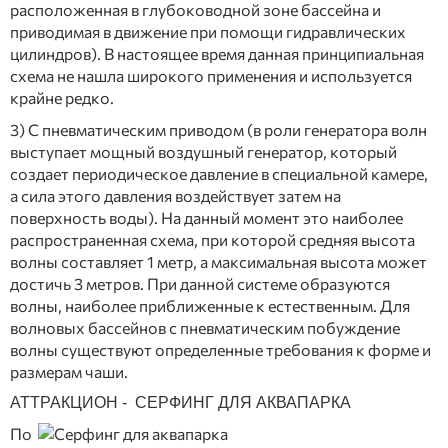
расположенная в глубоководной зоне бассейна и
приводимая в движение при помощи гидравлических
цилиндров). В настоящее время данная принципиальная
схема не нашла широкого применения и используется
крайне редко.
3) С пневматическим приводом (в роли генератора волн
выступает мощный воздушный генератор, который
создает периодическое давление в специальной камере,
а сила этого давления воздействует затем на
поверхность воды). На данный момент это наиболее
распространенная схема, при которой средняя высота
волны составляет 1 метр, а максимальная высота может
достичь 3 метров. При данной системе образуются
волны, наиболее приближенные к естественным. Для
волновых бассейнов с пневматическим побуждение
волны существуют определенные требования к форме и
размерам чаши.
АТТРАКЦИОН - СЕРФИНГ ДЛЯ АКВАПАРКА
По