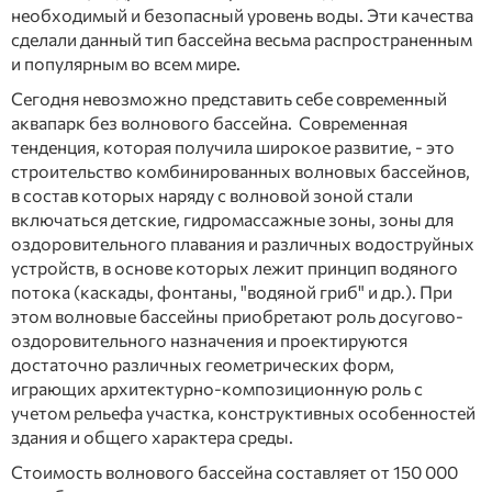
необходимый и безопасный уровень воды. Эти качества
сделали данный тип бассейна весьма распространенным
и популярным во всем мире.
Сегодня невозможно представить себе современный
аквапарк без волнового бассейна. Современная
тенденция, которая получила широкое развитие, - это
строительство комбинированных волновых бассейнов,
в состав которых наряду с волновой зоной стали
включаться детские, гидромассажные зоны, зоны для
оздоровительного плавания и различных водоструйных
устройств, в основе которых лежит принцип водяного
потока (каскады, фонтаны, "водяной гриб" и др.). При
этом волновые бассейны приобретают роль досугово-
оздоровительного назначения и проектируются
достаточно различных геометрических форм,
играющих архитектурно-композиционную роль с
учетом рельефа участка, конструктивных особенностей
здания и общего характера среды.
Стоимость волнового бассейна составляет от 150 000