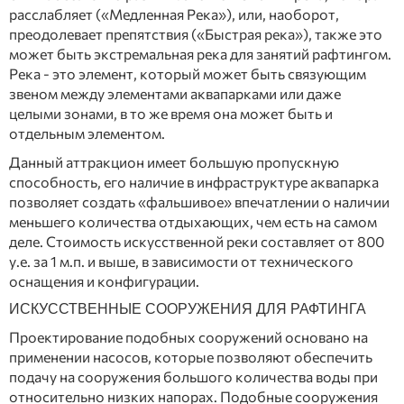
расслабляет («Медленная Река»), или, наоборот,
преодолевает препятствия («Быстрая река»), также это
может быть экстремальная река для занятий рафтингом.
Река - это элемент, который может быть связующим
звеном между элементами аквапарками или даже
целыми зонами, в то же время она может быть и
отдельным элементом.
Данный аттракцион имеет большую пропускную
способность, его наличие в инфраструктуре аквапарка
позволяет создать «фальшивое» впечатлении о наличии
меньшего количества отдыхающих, чем есть на самом
деле. Стоимость искусственной реки составляет от 800
у.е. за 1 м.п. и выше, в зависимости от технического
оснащения и конфигурации.
ИСКУССТВЕННЫЕ СООРУЖЕНИЯ ДЛЯ РАФТИНГА
Проектирование подобных сооружений основано на
применении насосов, которые позволяют обеспечить
подачу на сооружения большого количества воды при
относительно низких напорах. Подобные сооружения