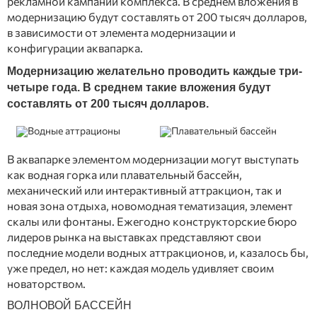
рекламной кампании комплекса. В среднем вложения в
модернизацию будут составлять от 200 тысяч долларов,
в зависимости от элемента модернизации и
конфигурации аквапарка.
Модернизацию желательно проводить каждые три-
четыре года. В среднем такие вложения будут
составлять от 200 тысяч долларов.
В аквапарке элементом модернизации могут выступать
как водная горка или плавательный бассейн,
механический или интерактивный аттракцион, так и
новая зона отдыха, новомодная тематизация, элемент
скалы или фонтаны. Ежегодно конструкторские бюро
лидеров рынка на выставках представляют свои
последние модели водных аттракционов, и, казалось бы,
уже предел, но нет: каждая модель удивляет своим
новаторством.
ВОЛНОВОЙ БАССЕЙН