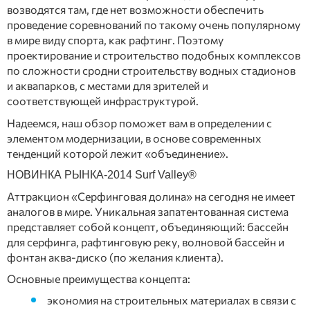
возводятся там, где нет возможности обеспечить
проведение соревнований по такому очень популярному
в мире виду спорта, как рафтинг. Поэтому
проектирование и строительство подобных комплексов
по сложности сродни строительству водных стадионов
и аквапарков, с местами для зрителей и
соответствующей инфраструктурой.
Надеемся, наш обзор поможет вам в определении с
элементом модернизации, в основе современных
тенденций которой лежит «объединение».
НОВИНКА РЫНКА-2014 Surf Valley®
Аттракцион «Серфинговая долина» на сегодня не имеет
аналогов в мире. Уникальная запатентованная система
представляет собой концепт, объединяющий: бассейн
для серфинга, рафтинговую реку, волновой бассейн и
фонтан аква-диско (по желания клиента).
Основные преимущества концепта:
экономия на строительных материалах в связи с