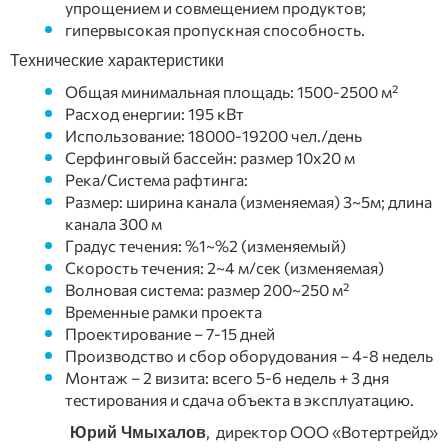
упрощением и совмещением продуктов;
гипервысокая пропускная способность.
Технические характеристики
Общая минимальная площадь: 1500-2500 м²
Расход енергии: 195 кВт
Использование: 18000-19200 чел./день
Серфинговый бассейн: размер 10x20 м
Река/Система рафтинга:
Размер: ширина канала (изменяемая) 3~5м; длина
канала 300 м
Градус течения: %1~%2 (изменяемый)
Скорость течения: 2~4 м/сек (изменяемая)
Волновая система: размер 200~250 м²
Временные рамки проекта
Проектирование – 7-15 дней
Производство и сбор оборудования – 4-8 недель
Монтаж – 2 визита: всего 5-6 недель + 3 дня
тестирования и сдача объекта в эксплуатацию.
, директор ООО «Вотертрейд»
Юрий Чмыхалов