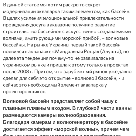
В данной статье мы хотим раскрыть секрет
модернизации аквапарка таким элементом, как бассейн.
В целях усиления эмоциональной привлекательности
проведения досуга в аквазоне получило развитие
строительство бассейнов с искусственно создаваемыми
волнами, имитирующими морской прибой, – волновые
бассейны. На рынке Украины первый такой бассейн
появился в аквапарке «Миндальная Роща» (Алушта), но
далее эта тенденция почему-то не развивалась на
украинском рынке и пришла к этому только в проектах
после 2008 г. Притом, что зарубежный рынок уже давно
сделал для себя это открытие – волновой бассейн, - и
сейчас это необходимый элемент аквапарка у
проектировщиков.
Волновой бассейн представляет собой чашу с
плавным пляжным входом. В глубокой части ванны
размещаются камеры волнообразования.
Благодаря камерам и волногенератору в бассейне
достигается эффект «морской волны», причем чем