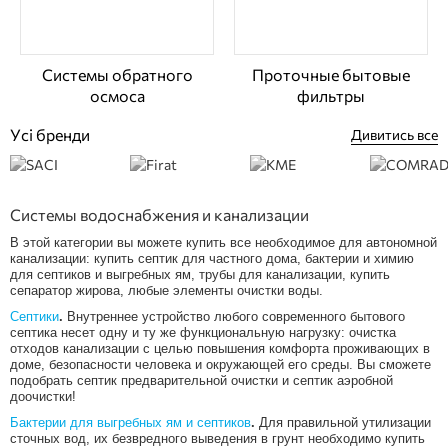
Системы обратного
Проточные бытовые
осмоса
фильтры
Усі бренди
Дивитись все
Системы водоснабжения и канализации
В этой категории вы можете купить все необходимое для автономной
канализации: купить септик для частного дома, бактерии и химию
для септиков и выгребных ям, трубы для канализации, купить
сепаратор жирова, любые элементы очистки воды.
Cептики
.
Внутреннее устройство любого современного бытового
септика несет одну и ту же функциональную нагрузку: очистка
отходов канализации с целью повышения комфорта проживающих в
доме, безопасности человека и окружающей его среды. Вы сможете
подобрать септик предварительной очистки и септик аэробной
доочистки!
Бактерии для выгребных ям и септиков
.
Для правильной утилизации
сточных вод, их безвредного выведения в грунт необходимо купить