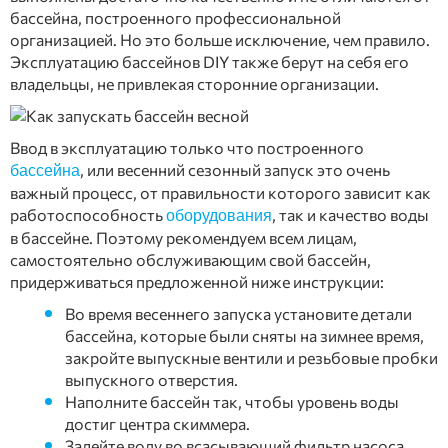
бассейна, построенного профессиональной
организацией. Но это больше исключение, чем правило.
Эксплуатацию бассейнов DIY также берут на себя его
владельцы, не привлекая сторонние организации.
Ввод в эксплуатацию только что построенного
, или весенний сезонный запуск это очень
бассейна
важный процесс, от правильности которого зависит как
работоспособность
, так и качество воды
оборудования
в бассейне. Поэтому рекомендуем всем лицам,
самостоятельно обслуживающим свой бассейн,
придерживаться предложенной ниже инструкции:
Во время весеннего запуска установите детали
бассейна, которые были сняты на зимнее время,
закройте выпускные вентили и резьбовые пробки
выпускного отверстия.
Наполните бассейн так, чтобы уровень воды
достиг центра скиммера.
Залейте воду во всасывающий фильтр насоса.