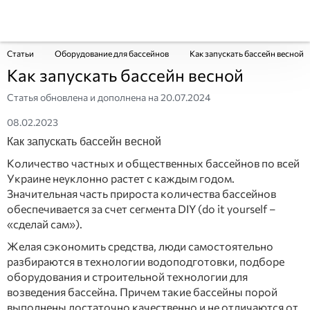
Статьи
Оборудование для бассейнов
Как запускать бассейн весной
Как запускать бассейн весной
Статья обновлена и дополнена на
20.07.2024
08.02.2023
Как запускать бассейн весной
Количество частных и общественных бассейнов по всей
Украине неуклонно растет с каждым годом.
Значительная часть прироста количества бассейнов
обеспечивается за счет сегмента DIY (do it yourself –
«сделай сам»).
Желая сэкономить средства, люди самостоятельно
разбираются в технологии водоподготовки, подборе
оборудования и строительной технологии для
возведения бассейна. Причем такие бассейны порой
выполнены достаточно качественно и не отличаются от