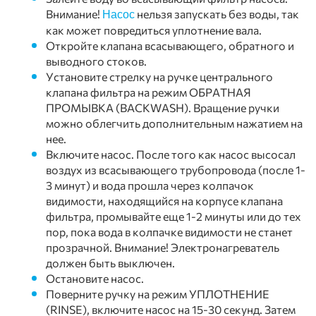
Внимание!
нельзя запускать без воды, так
Насос
как может повредиться уплотнение вала.
Откройте клапана всасывающего, обратного и
выводного стоков.
Установите стрелку на ручке центрального
клапана фильтра на режим ОБРАТНАЯ
ПРОМЫВКА (BACKWASH). Вращение ручки
можно облегчить дополнительным нажатием на
нее.
Включите насос. После того как насос высосал
воздух из всасывающего трубопровода (после 1-
3 минут) и вода прошла через колпачок
видимости, находящийся на корпусе клапана
фильтра, промывайте еще 1-2 минуты или до тех
пор, пока вода в колпачке видимости не станет
прозрачной. Внимание! Электронагреватель
должен быть выключен.
Остановите насос.
Поверните ручку на режим УПЛОТНЕНИЕ
(RINSE), включите насос на 15-30 секунд. Затем