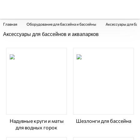
Главная
Оборудование для бассейна и бассейны
Аксессуары для бас
Аксессуары для бассейнов и аквапарков
Надувные круги и маты
Шезлонги для бассейна
для водных горок