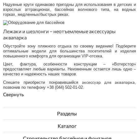
Надувные круги одинаково пригодны для использования в детских и
взрослых аттракционах, бассейнах волнового типа, на водных
горках, медленных/быстрых реках.
Лежаки и шезлонги – неотъемлемые аксессуары
аквапарка
Обустройте зону пляжного отдыха по своему видению! Подберите
оптимальные модели для большинства посетителей и изделия
повышенного комфорта для организации VIP-отсека.
Цвет, фактура, особенности конструкции – «Вотерстор»
предоставляет любые варианты. Неизменным остается лишь одно –
качество и надежность наших товаров.
аксессуар для аквапарка
Спешите приобрести понравившийся
,
позвонив по телефону +38 (044) 502-01-02.
Разделы
Каталог
Строительство бассейнов и фонтанов