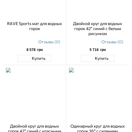
RAVE Sports мат для водных
Двойной круг для водных
горок
горок 42" синий с белым
рисунком
Отзывы (0)
Отзывы (0)
8 578
грн
5 716
грн
Купить
Купить
Двойной круг для водных
Одинарный круг для водных
горок 42" синий с красными
горок 36" с сидением