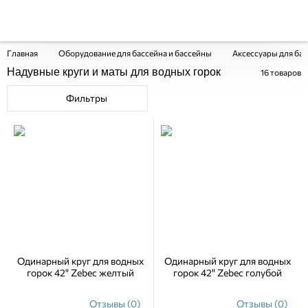
Главная
Оборудование для бассейна и бассейны
Аксессуары для бас
Надувные круги и маты для водных горок
16
товаров
Фильтры
Одинарный круг для водных
Одинарный круг для водных
горок 42" Zebec желтый
горок 42" Zebec голубой
Отзывы (0)
Отзывы (0)