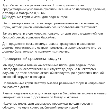
Круг Zebec есть в разных цветах. В конструкции колец
предусмотрены усиленные рукоятки, все швы по периметру двойные,
а толщина материла 0,82 мм.
Эксплуатация многих типов водно развлекательных комплексов,
горок, аттракционов невозможно без использования "ватрушек".
Так же плоты в виде колец используются для зон с медленной или
быстрой рекой, волновые бассейны.
Для продления срока эксплуатации аттракционов в аквапарке
должны отсутствовать острые предметы, а использование плотов
должно быть только по прямому назначению.
Проверенный временем продукт
Мы предлагаем только качественные плоты для водных горок,
благодаря износостойкости они служат до двух, а в некоторых
случаях до трех сезонов активной эксплуатации в условиях полной
сезонной загрузки аквапарка.
Плавательные круги Bestway бывают различных форм и непременно
понравится детям.
Купить надувные круги для аквапарка и бассейна вы можете в нашем
интернет магазине с доставкой по Киеву и Украине.
Надувные плоты для аквапарков прослужат не один сезон и
обрадуют не одну сотню любителей водных горок!