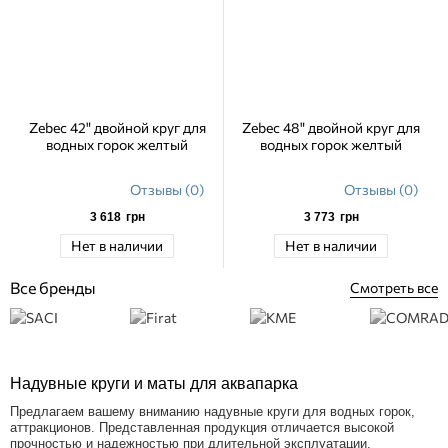
Zebec 42" двойной круг для
Zebec 48" двойной круг для
водных горок желтый
водных горок желтый
Отзывы (0)
Отзывы (0)
3 618
грн
3 773
грн
Нет в наличии
Нет в наличии
Все бренды
Смотреть все
Надувные круги и маты для аквапарка
Предлагаем вашему вниманию надувные круги для водных горок,
аттракционов. Представленная продукция отличается высокой
прочностью и надежностью при длительной эксплуатации.