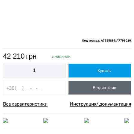
Код товара: A7795897/A7796020
42 210
грн
в наличии
Купить
В один клик
Все характеристики
Инструкция/ документация