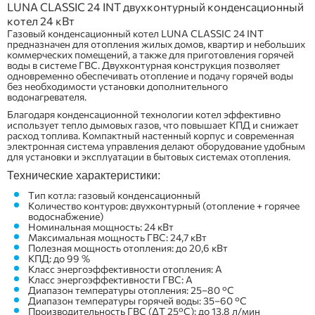
LUNA CLASSIC 24 INT двухконтурный конденсационный
котел 24 кВт
Газовый конденсационный котел LUNA CLASSIC 24 INT
предназначен для отопления жилых домов, квартир и небольших
коммерческих помещений, а также для приготовления горячей
воды в системе ГВС. Двухконтурная конструкция позволяет
одновременно обеспечивать отопление и подачу горячей воды
без необходимости установки дополнительного
водонагревателя.
Благодаря конденсационной технологии котел эффективно
использует тепло дымовых газов, что повышает КПД и снижает
расход топлива. Компактный настенный корпус и современная
электронная система управления делают оборудование удобным
для установки и эксплуатации в бытовых системах отопления.
Технические характеристики:
Тип котла: газовый конденсационный
Количество контуров: двухконтурный (отопление + горячее
водоснабжение)
Номинальная мощность: 24 кВт
Максимальная мощность ГВС: 24,7 кВт
Полезная мощность отопления: до 20,6 кВт
КПД: до 99 %
Класс энергоэффективности отопления: A
Класс энергоэффективности ГВС: A
Диапазон температуры отопления: 25–80 °C
Диапазон температуры горячей воды: 35–60 °C
Производительность ГВС (ΔT 25°C): до 13,8 л/мин