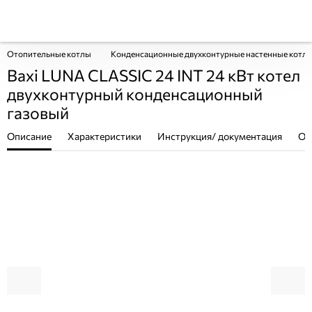
Отопительные котлы
Конденсационные двухконтурные настенные котл
Baxi LUNA CLASSIC 24 INT 24 кВт котел
двухконтурный конденсационный
газовый
Описание
Характеристики
Инструкция/ документация
От