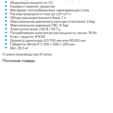
Модуляция мощности: 1:5
Камера сгорания: закрытая
Материал теплообменника: нержавеющая сталь
Расход природного газа: до 2,61 м³/ч
Объем расширительного бака: 7 л
Максимальное давление в контуре отопления: 3 бар
Максимальное давление ГВС: 8 бар
Электропитание: 230 В / 50 Гц
Потребляемая электрическая мощность: около 78 Вт
Класс защиты: IPX5D
Диаметр дымохода: 60/100 мм или 80/80 мм
Габариты (В×Ш×Г): 700 × 395 × 285 мм
Вес: 28,5 кг
Страна производства: Италия.
Похожие товары