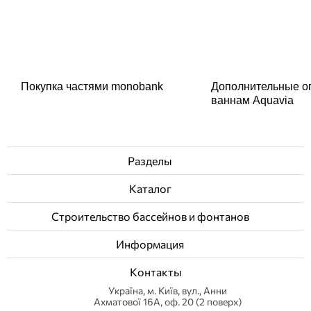
Покупка частями monobank
Дополнительные о
ваннам Aquavia
Разделы
Каталог
Строительство бассейнов и фонтанов
Информация
Контакты
Українa, м. Київ, вул., Анни
Ахматової 16А, оф. 20 (2 поверх)