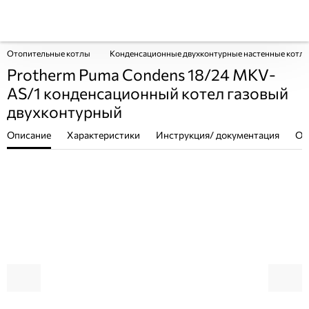
Отопительные котлы
Конденсационные двухконтурные настенные котл
Protherm Puma Condens 18/24 MKV-
AS/1 конденсационный котел газовый
двухконтурный
Описание
Характеристики
Инструкция/ документация
От