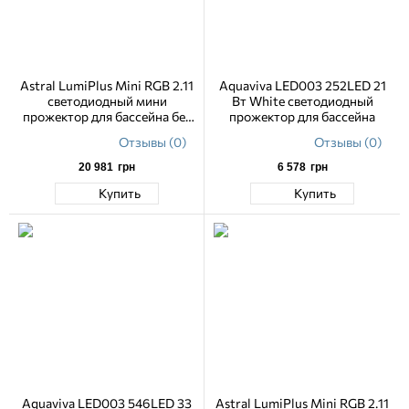
Astral LumiPlus Mini RGB 2.11
Aquaviva LED003 252LED 21
светодиодный мини
Вт White светодиодный
прожектор для бассейна без
прожектор для бассейна
ниши
Отзывы (0)
Отзывы (0)
20 981
грн
6 578
грн
Купить
Купить
Aquaviva LED003 546LED 33
Astral LumiPlus Mini RGB 2.11