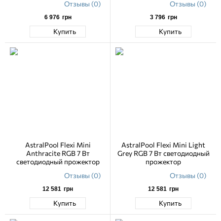
Отзывы (0)
Отзывы (0)
6 976
грн
3 796
грн
Купить
Купить
AstralPool Flexi Mini
AstralPool Flexi Mini Light
Anthracite RGB 7 Вт
Grey RGB 7 Вт светодиодный
светодиодный прожектор
прожектор
Отзывы (0)
Отзывы (0)
12 581
грн
12 581
грн
Купить
Купить