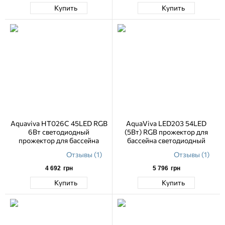
Купить
Купить
Aquaviva HT026C 45LED RGB
AquaViva LED203 54LED
6Вт светодиодный
(5Вт) RGB прожектор для
прожектор для бассейна
бассейна светодиодный
Отзывы (1)
Отзывы (1)
4 692
грн
5 796
грн
Купить
Купить