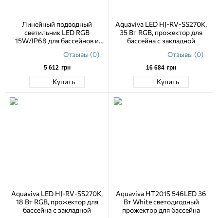
Линейный подводный
Aquaviva LED HJ-RV-SS270K,
светильник LED RGB
35 Вт RGB, прожектор для
15W/IP68 для бассейнов и
бассейна с закладной
фонтанов
Отзывы (0)
Отзывы (0)
5 612
грн
16 684
грн
Купить
Купить
Aquaviva LED HJ-RV-SS270K,
Aquaviva HT201S 546LED 36
18 Вт RGB, прожектор для
Вт White светодиодный
бассейна с закладной
прожектор для бассейна