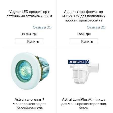
Vagner LED прожектор с
Aquant трансформатор
латунными вставками, 15 Вт
600W-12V для подводных
прожекторов бассейна
Отзывы (0)
Отзывы (0)
19 904
грн
8 556
грн
Купить
Купить
Astral галогенный
Astral LumiPlus Mini ниша
минипрожектор для
для мини прожекторов под
бассейнов и спа
бетон