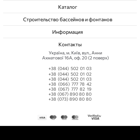
Каталог
+
Сколько стоит подводное освещение для
бассейна?
Строительство бассейнов и фонтанов
+
Информация
Как часто нужно менять лампы в
подводных светильниках?
Контакты
Українa, м. Київ, вул., Анни
Ахматової 16А, оф. 20 (2 поверх)
+38 (044) 502 01 03
+38 (044) 502 01 02
+38 (044) 502 01 03
+38 (066) 777 78 42
+38 (067) 777 82 19
+38 (067) 890 80 80
+38 (073) 890 80 80