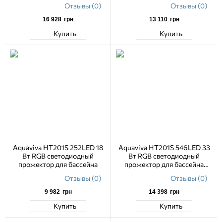
Отзывы (0)
Отзывы (0)
16 928
грн
13 110
грн
Купить
Купить
Aquaviva HT201S 252LED 18
Aquaviva HT201S 546LED 33
Вт RGB светодиодный
Вт RGB светодиодный
прожектор для бассейна
прожектор для бассейна
AISI-316
Отзывы (0)
Отзывы (0)
9 982
грн
14 398
грн
Купить
Купить