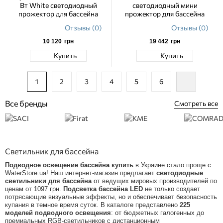
Вт White светодиодный
светодиодный мини
прожектор для бассейна
прожектор для бассейна
Отзывы (0)
Отзывы (0)
10 120
грн
19 442
грн
Купить
Купить
1
2
3
4
5
6
Все бренды
Смотреть все
Светильник для бассейна
Подводное освещение бассейна купить
в Украине стало проще с
WaterStore.ua! Наш интернет-магазин предлагает
светодиодные
светильники для бассейна
от ведущих мировых производителей по
ценам от 1097 грн.
Подсветка бассейна LED
не только создает
потрясающие визуальные эффекты, но и обеспечивает безопасность
купания в темное время суток. В каталоге представлено
225
моделей подводного освещения
: от бюджетных галогенных до
премиальных RGB-светильников с дистанционным