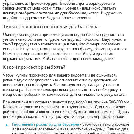
управлением.
Прожектор для бассейна цена
варьируется в
зависимости от мощности, типа и бренда - наши консультанты
помогут
выбрать светильник для бассейна
, который идеально
подойдет под размер и бюджет вашего проекта.
Типы подводного освещения для бассейна
Освещение водоема при помощи лампы для бассейна делает его
уникальным, отличает от десятков других, похожих. Популярность
такой продукции объясняется еще и тем, что фонари постоянно
совершенствуются, модернизируют свою форму, размеры, оттенок.
Из материалов изготовления доступны к выбору изделия из
нержавеющей стали, АБС пластика с цветными накладками.
Какой прожектор выбрать?
Чтобы купить прожектор для вашего водоема и не ошибиться,
рекомендуем предварительно ознакомиться с существующим
ассортиментом и получить бесплатную консультацию у нашего
менеджера. Наши менеджеры помогут рассчитать необходимую
мощность прибора и их количества, для оптимального результата.
Все светильники устанавливаются под водой на глубине 500-800 мм.
Конкретное расстояние зависит от глубины чаши. Для обеспечения
работоспособности каждого из них требуется трансформатор. Здесь
необходимо сказать, что существует 2 вида популярных фонарей:
Галогенный прожектор для бассейна
- стоимость такого фонаря
для бассейна довольно низкая, доступна каждому. Однако для
каждого галогенного светильника нужен свой трансформатор,