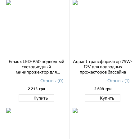
Emaux LED-P50 подводный
Aquant трансформатор 75W-
светодиодный
12V для подводных
минипрожектор для
прожекторов бассейна
бассейнов и SPA RGB
Отзывы (0)
Отзывы (1)
2 213
грн
2 608
грн
Купить
Купить