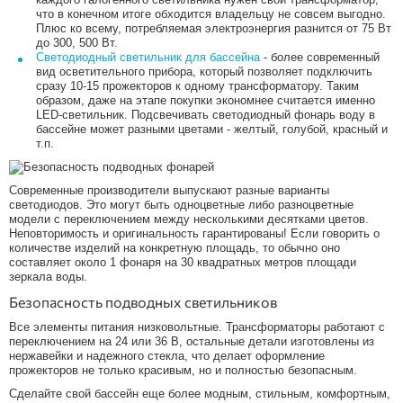
что в конечном итоге обходится владельцу не совсем выгодно.
Плюс ко всему, потребляемая электроэнергия разнится от 75 Вт
до 300, 500 Вт.
Светодиодный светильник для бассейна
- более современный
вид осветительного прибора, который позволяет подключить
сразу 10-15 прожекторов к одному трансформатору. Таким
образом, даже на этапе покупки экономнее считается именно
LED-светильник. Подсвечивать светодиодный фонарь воду в
бассейне может разными цветами - желтый, голубой, красный и
т.п.
Современные производители выпускают разные варианты
светодиодов. Это могут быть одноцветные либо разноцветные
модели с переключением между несколькими десятками цветов.
Неповторимость и оригинальность гарантированы! Если говорить о
количестве изделий на конкретную площадь, то обычно оно
составляет около 1 фонаря на 30 квадратных метров площади
зеркала воды.
Безопасность подводных светильников
Все элементы питания низковольтные. Трансформаторы работают с
переключением на 24 или 36 В, остальные детали изготовлены из
нержавейки и надежного стекла, что делает оформление
прожекторов не только красивым, но и полностью безопасным.
Сделайте свой бассейн еще более модным, стильным, комфортным,