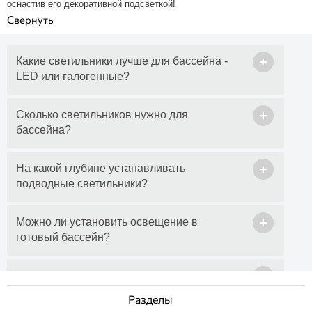
оснастив его декоративной подсветкой!
+
Какие светильники лучше для бассейна -
LED или галогенные?
+
Сколько светильников нужно для
бассейна?
+
На какой глубине устанавливать
подводные светильники?
+
Можно ли установить освещение в
готовый бассейн?
+
Какое напряжение должно быть у
подводных светильников?
Разделы