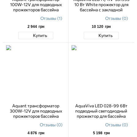
100W-12V для подводных
10 Вт White прожектор для
прожекторов бассейна
бассейна с закладной
Отзывы (1)
Отзывы (0)
2 944
грн
10 120
грн
Купить
Купить
Aquant трансформатор
AquaViva LED 028-99 6Вт
300W-12V для подводных
подводный светодиодный
прожекторов бассейна
прожектор для бассейна
Отзывы (0)
Отзывы (0)
4 876
грн
5 198
грн