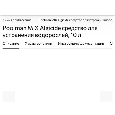
Химия для бассейна
Poolman MIX Algicide средство для устранения водоро
Poolman MIX Algicide средство для
устранения водорослей, 10 л
Описание
Характеристики
Инструкция/ документация
От