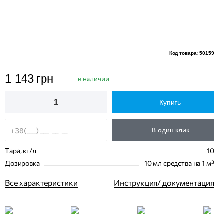
Код товара: 50159
1 143
грн
в наличии
Купить
В один клик
Тара, кг/л
10
Дозировка
10 мл средства на 1 м³
Все характеристики
Инструкция/ документация