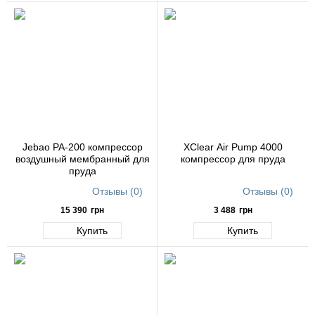
Jebao PA-200 компрессор
XClear Air Pump 4000
воздушный мембранный для
компрессор для пруда
пруда
Отзывы (0)
Отзывы (0)
15 390
грн
3 488
грн
Купить
Купить