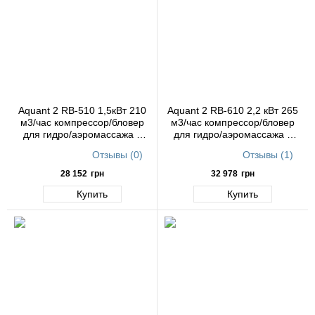
Aquant 2 RB-510 1,5кВт 210
Aquant 2 RB-610 2,2 кВт 265
м3/час компрессор/бловер
м3/час компрессор/бловер
для гидро/аэромассажа в
для гидро/аэромассажа в
бассейне
бассейне
Отзывы (0)
Отзывы (1)
28 152
грн
32 978
грн
Купить
Купить