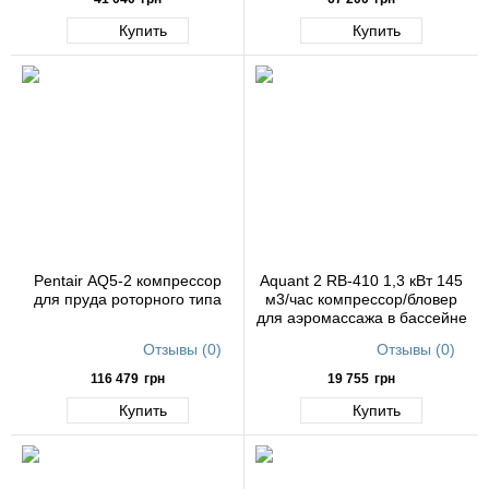
Купить
Купить
Pentair AQ5-2 компрессор
Aquant 2 RB-410 1,3 кВт 145
для пруда роторного типа
м3/час компрессор/бловер
для аэромассажа в бассейне
Отзывы (0)
Отзывы (0)
116 479
грн
19 755
грн
Купить
Купить