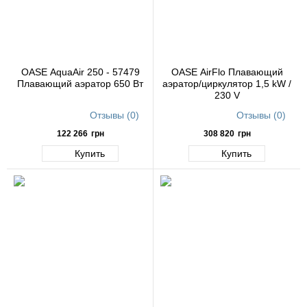
OASE AquaAir 250 - 57479
OASE AirFlo Плавающий
Плавающий аэратор 650 Вт
аэратор/циркулятор 1,5 kW /
230 V
Отзывы (0)
Отзывы (0)
122 266
грн
308 820
грн
Купить
Купить