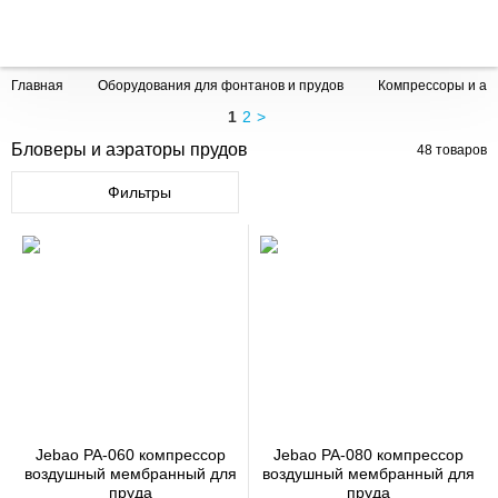
Главная
Оборудования для фонтанов и прудов
Компрессоры и аэ
1
2
>
Бловеры и аэраторы прудов
48
товаров
Фильтры
Jebao PA-060 компрессор
Jebao PA-080 компрессор
воздушный мембранный для
воздушный мембранный для
пруда
пруда