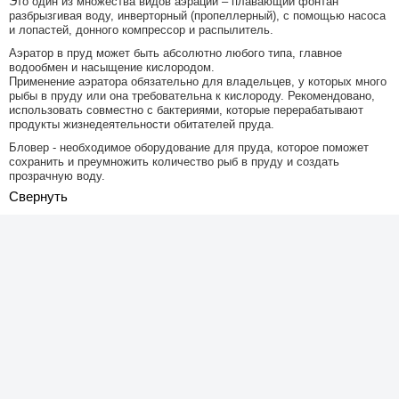
Это один из множества видов аэрации – плавающий фонтан
разбрызгивая воду, инверторный (пропеллерный), с помощью насоса
и лопастей, донного компрессор и распылитель.
Аэратор в пруд может быть абсолютно любого типа, главное
водообмен и насыщение кислородом.
Применение аэратора обязательно для владельцев, у которых много
рыбы в пруду или она требовательна к кислороду. Рекомендовано,
использовать совместно с бактериями, которые перерабатывают
продукты жизнедеятельности обитателей пруда.
Бловер - необходимое оборудование для пруда, которое поможет
сохранить и преумножить количество рыб в пруду и создать
прозрачную воду.