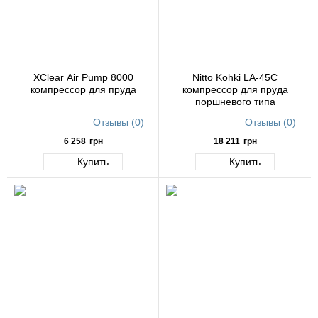
XClear Air Pump 8000
Nitto Kohki LA-45C
компрессор для пруда
компрессор для пруда
поршневого типа
Отзывы (0)
Отзывы (0)
6 258
грн
18 211
грн
Купить
Купить