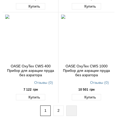
Купить
Купить
OASE OxyTex CWS 400
OASE OxyTex CWS 1000
Прибор для аэрации пруда
Прибор для аэрации пруда
без аэратора
без аэратора
Отзывы (0)
Отзывы (0)
7 122
грн
10 501
грн
Купить
Купить
1
2