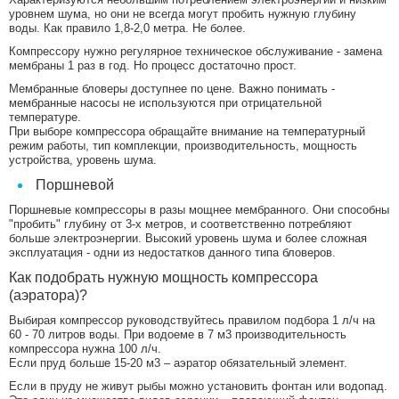
уровнем шума, но они не всегда могут пробить нужную глубину
воды. Как правило 1,8-2,0 метра. Не более.
Компрессору нужно регулярное техническое обслуживание - замена
мембраны 1 раз в год. Но процесс достаточно прост.
Мембранные бловеры доступнее по цене. Важно понимать -
мембранные насосы не используются при отрицательной
температуре.
При выборе компрессора обращайте внимание на температурный
режим работы, тип комплекции, производительность, мощность
устройства, уровень шума.
Поршневой
Поршневые компрессоры в разы мощнее мембранного. Они способны
"пробить" глубину от 3-х метров, и соответственно потребляют
больше электроэнергии. Высокий уровень шума и более сложная
эксплуатация - одни из недостатков данного типа бловеров.
Как подобрать нужную мощность компрессора
(аэратора)?
Выбирая компрессор руководствуйтесь правилом подбора 1 л/ч на
60 - 70 литров воды. При водоеме в 7 м3 производительность
компрессора нужна 100 л/ч.
Если пруд больше 15-20 м3 – аэратор обязательный элемент.
Если в пруду не живут рыбы можно установить фонтан или водопад.