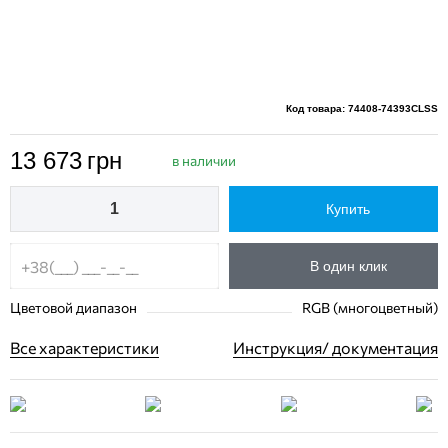
Код товара: 74408-74393CLSS
13 673
грн
в наличии
Купить
В один клик
Цветовой диапазон
RGB (многоцветный)
Все характеристики
Инструкция/ документация