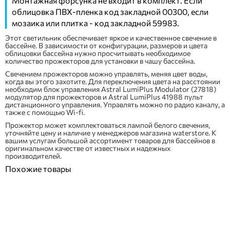
Монтажная форсунка не входит в комплект. Если
облицовка ПВХ-пленка код закладной 00300, если
мозаика или плитка - код закладной 59983.
Этот светильник обеспечивает яркое и качественное свечение в
бассейне. В зависимости от конфигурации, размеров и цвета
облицовки бассейна нужно просчитывать необходимое
количество прожекторов для установки в чашу бассейна.
Свечением прожекторов можно управлять, меняя цвет воды,
когда вы этого захотите. Для переключения цвета на расстоянии
необходим блок управления
Astral LumiPlus Modulator (27818)
модулятор для прожекторов
и
Astral LumiPlus 41988 пульт
дистанционного управления
. Управлять можно по радио каналу, а
также с помощью Wi-fi.
Прожектор может комплектоваться лампой белого свечения,
уточняйте цену и наличие у менеджеров магазина waterstore. К
вашим услугам большой ассортимент товаров для бассейнов в
оригинальном качестве от известных и надежных
производителей.
Похожие товары