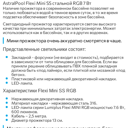
AstralPool Flexi Mini SS стальной RGB 7 Вт
Наличие прожектора в современном бассейне позволяет не
только любоваться водой в темное время суток, в то же время
подсветка обеспечивает безопасность в зоне бассейна.
Светодиодный прожектор характеризуется светом высокого
качества при минимальных затратах электроэнергии. Может
использоваться как в бассейнах, так и в других водоемах.
Мини прожектора очень аккуратно смотрятся в чаше.
Представленные светильники состоят:
Закладной - форсунки (не входит в стоимость), подбирается
в зависимости от типа облицовки для бассейнов. Если вы
приняли решение облицовывать ПВХ пленкой закладная
должна быть «под лайнер», если плиткой или мозаикой «под
бетон».
Пластиковой или нержавеющей декоративной накладки.
LED-лампа.
Характеристики Flexi Mini SS RGB
Нержавеющая декоративная накладка.
Материал накладки - нержавеющая сталь 316.
LED-лампа серии Lumiplus Flexi MINI RGB мощностью 7.6 Вт,
600 люменов.
Кабель – 2,5 метра.
Диаметр прожектора 13 см.