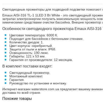
Светодиодные
прожекторы
для
подводной
подсветки
помогают
с
Emaux AISI-316 TL-1 1LED 3 Вт White - это светодиодный прожек
затратах электроэнергии получить максимальную мощность освеще
химическими средствами очистки бассейна. Внешне прожектор име
Особенности светодиодного прожектора Emaux AISI-316 TL
Цветовая температура: 6000 К.
Подходит для бассейнов с бетонными стенами.
Количество диодов: 1.
Цвет корпуса: серебристый.
Защита от пыли и влаги: IP68.
Освещенность: 190 люкс.
Габариты: 121 х 53 мм.
Гарантия от производителя: 12 месяцев.
В комплект поставки входят:
Светодиодный прожектор.
Монтажный комплект.
Гарантия.
Руководство по установке и монтажу.
Интернет-магазин waterstore.com.ua предлагает вашему вниман
доставка по всей стране.
Похожие товары