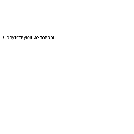
Отзывы (0)
13 673
грн
Купить
Сопутствующие товары