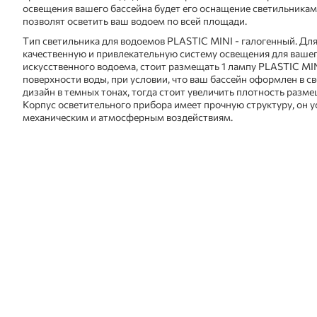
освещения вашего бассейна будет его оснащение светильника
позволят осветить ваш водоем по всей площади.
Тип светильника для водоемов PLASTIC MINI - галогенный. Для
качественную и привлекательную систему освещения для вашег
искусственного водоема, стоит размещать 1 лампу PLASTIC MIN
поверхности воды, при условии, что ваш бассейн оформлен в св
дизайн в темных тонах, тогда стоит увеличить плотность разм
Корпус осветительного прибора имеет прочную структуру, он 
механическим и атмосферным воздействиям.