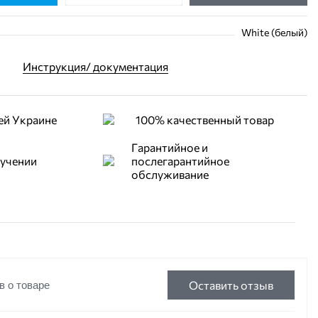
White (белый)
Инструкция/ документация
ей Украине
100% качественный товар
Гарантийное и
лучении
послегарантийное
обслуживание
Оставить отзыв
в о товаре