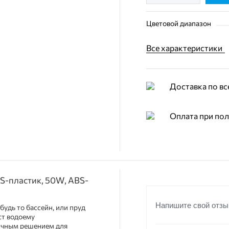
Цветовой диапазон
Все характеристики
Доставка по вс
Оплата при по
S-пластик, 50W, ABS-
Напишите свой отзы
удь то бассейн, или пруд
ст водоему
личным решением для