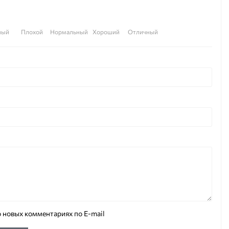
ный
Плохой
Нормальный
Хороший
Отличный
 новых комментариях по E-mail