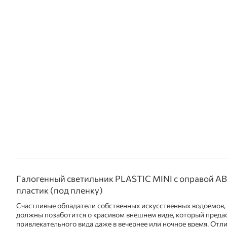
Галогенный светильник PLASTIC MINI с оправой AB
пластик (под пленку)
Счастливые обладатели собственных искусственных водоемов, б
должны позаботится о красивом внешнем виде, который преда
привлекательного вида даже в вечернее или ночное время. От