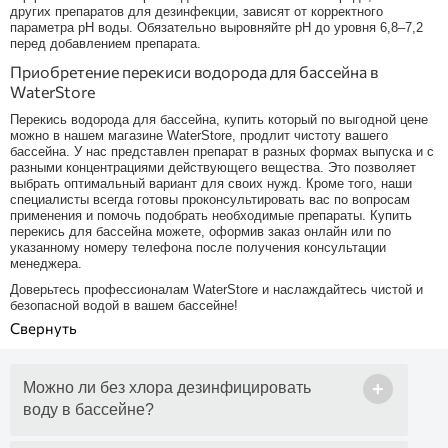
других препаратов для дезинфекции, зависят от корректного
параметра pH воды. Обязательно выровняйте pH до уровня 6,8–7,2
перед добавлением препарата.
Приобретение перекиси водорода для бассейна в
WaterStore
Перекись водорода для бассейна, купить который по выгодной цене
можно в нашем магазине WaterStore, продлит чистоту вашего
бассейна. У нас представлен препарат в разных формах выпуска и с
разными концентрациями действующего вещества. Это позволяет
выбрать оптимальный вариант для своих нужд. Кроме того, наши
специалисты всегда готовы проконсультировать вас по вопросам
применения и помочь подобрать необходимые препараты. Купить
перекись для бассейна можете, оформив заказ онлайн или по
указанному номеру телефона после получения консультации
менеджера.
Доверьтесь профессионалам WaterStore и наслаждайтесь чистой и
безопасной водой в вашем бассейне!
+
Можно ли без хлора дезинфицировать
воду в бассейне?