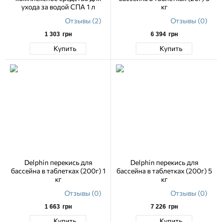
ухода за водой СПА 1 л
кг
Отзывы (2)
Отзывы (0)
1 303
грн
6 394
грн
Купить
Купить
Delphin перекись для
Delphin перекись для
бассейна в таблетках (200г) 1
бассейна в таблетках (200г) 5
кг
кг
Отзывы (0)
Отзывы (0)
1 663
грн
7 226
грн
Купить
Купить