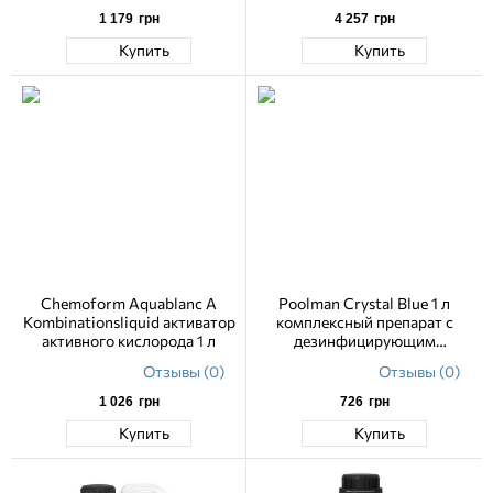
1 179
грн
4 257
грн
Купить
Купить
Chemoform Aquablanc A
Poolman Crystal Bluе 1 л
Kombinationsliquid активатор
комплексный препарат с
активного кислорода 1 л
дезинфицирующим
действием для бассейна
Отзывы (0)
Отзывы (0)
1 026
грн
726
грн
Купить
Купить