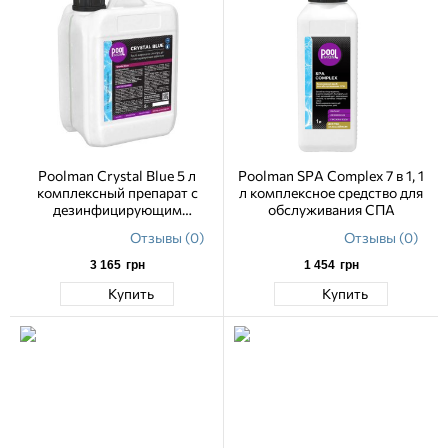
Poolman Crystal Bluе 5 л
Poolman SPA Complex 7 в 1, 1
комплексный препарат с
л комплексное средство для
дезинфицирующим
обслуживания СПА
действием для бассейна
Отзывы (0)
Отзывы (0)
3 165
грн
1 454
грн
Купить
Купить