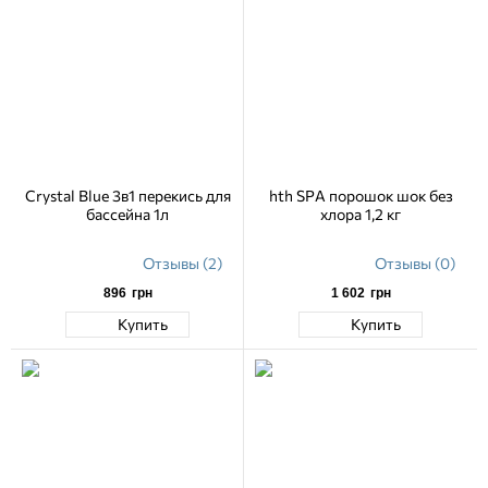
Crystal Blue 3в1 перекись для
hth SPA порошок шок без
бассейна 1л
хлора 1,2 кг
Отзывы (2)
Отзывы (0)
896
грн
1 602
грн
Купить
Купить