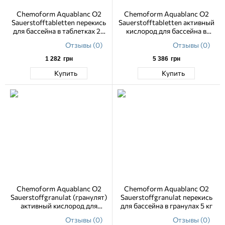
Chemoform Aquablanc O2
Chemoform Aquablanc O2
Sauerstofftabletten перекись
Sauerstofftabletten активный
для бассейна в таблетках 20
кислород для бассейна в
гр 1 кг
таблетках 20 гр 5 кг
Отзывы (0)
Отзывы (0)
1 282
грн
5 386
грн
Купить
Купить
Chemoform Aquablanc O2
Chemoform Aquablanc O2
Sauerstoffgranulat (гранулят)
Sauerstoffgranulat перекись
активный кислород для
для бассейна в гранулах 5 кг
бассейна 1 кг
Отзывы (0)
Отзывы (0)