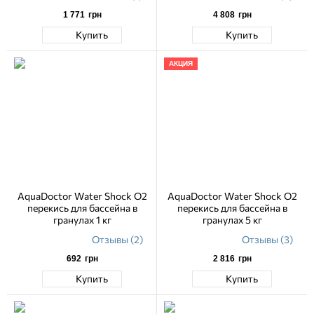
1 771
грн
4 808
грн
Купить
Купить
АКЦИЯ
AquaDoctor Water Shock O2
AquaDoctor Water Shock O2
перекись для бассейна в
перекись для бассейна в
гранулах 1 кг
гранулах 5 кг
Отзывы (2)
Отзывы (3)
692
грн
2 816
грн
Купить
Купить