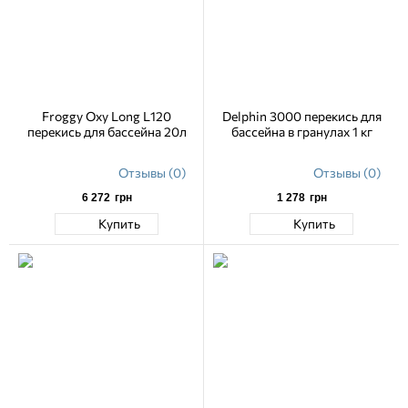
Froggy Oxy Long L120
Delphin 3000 перекись для
перекись для бассейна 20л
бассейна в гранулах 1 кг
Отзывы (0)
Отзывы (0)
6 272
грн
1 278
грн
Купить
Купить