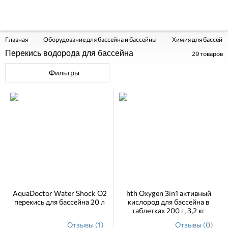
Главная
Оборудование для бассейна и бассейны
Химия для бассейн
Перекись водорода для бассейна
29
товаров
Фильтры
AquaDoctor Water Shock О2
hth Oxygen 3in1 активный
перекись для бассейна 20 л
кислород для бассейна в
таблетках 200 г, 3,2 кг
Отзывы (1)
Отзывы (0)