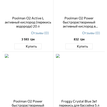
Poolman O2 Active L
Poolman O2 Power
активный кислород (перекись
быстрорастворимый
водорода) 20 л
активный кислород в
гранулах, 1 кг
Отзывы (0)
Отзывы (0)
3 593
грн
832
грн
Купить
Купить
Poolman O2 Power
Froggy Crystal Blue 3в1
быстрорастворимый
перекись для бассейна 5 л