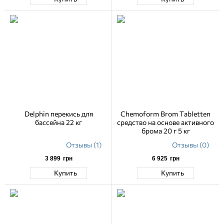
Delphin перекись для
Chemoform Brom Tabletten
бассейна 22 кг
средство на основе активного
брома 20 г 5 кг
Отзывы (1)
Отзывы (0)
3 899
грн
6 925
грн
Купить
Купить