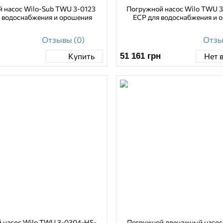
 насос Wilo-Sub TWU 3-0123
Погружной насос Wilo TWU 
 водоснабжения и орошения
ECP для водоснабжения и 
Отзывы (0)
Отзы
51 161
грн
Купить
Нет 
 насос Wilo TWU 3-0304-HS-
Погружной дренажный насос 