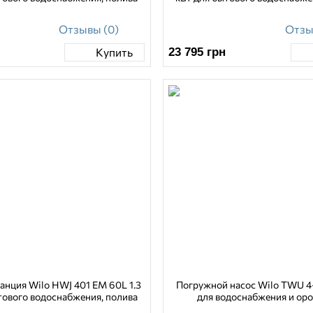
Отзывы (0)
Отзы
23 795
грн
Купить
анция Wilo HWJ 401 EM 60L 1.3
Погружной насос Wilo TWU 4
тового водоснабжения, полива
для водоснабжения и ор