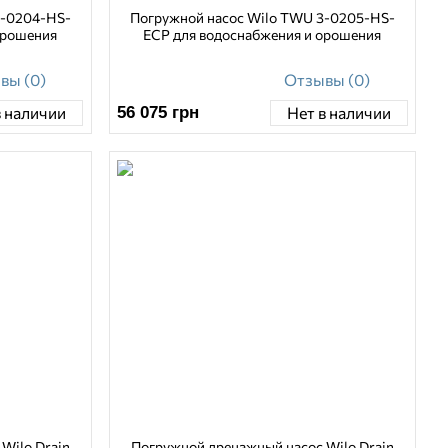
3-0204-HS-
Погружной насос Wilo TWU 3-0205-HS-
орошения
ECP для водоснабжения и орошения
вы (0)
Отзывы (0)
56 075
грн
в наличии
Нет в наличии
Wilo Drain
Погружной дренажный насос Wilo Drain