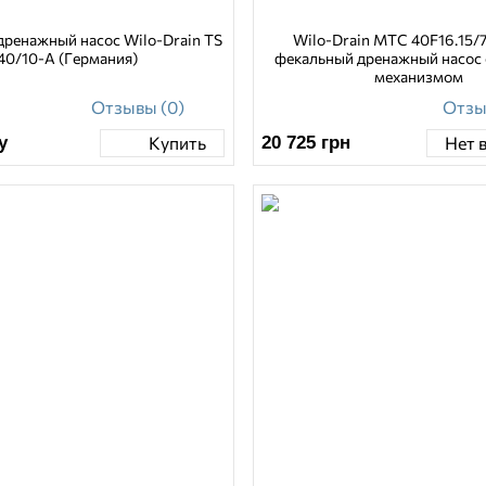
ренажный насос Wilo-Drain TS
Wilo-Drain MTC 40F16.15/
40/10-A (Германия)
фекальный дренажный насос
механизмом
Отзывы (0)
Отзы
у
20 725
грн
Купить
Нет 