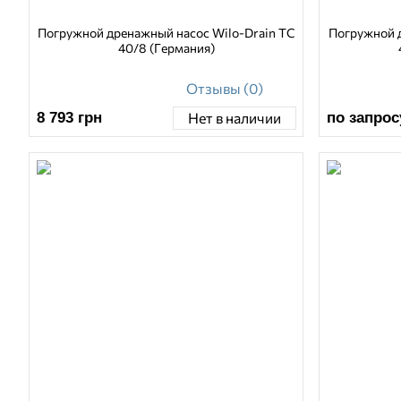
Погружной дренажный насос Wilo-Drain TC
Погружной д
40/8 (Германия)
Отзывы (0)
8 793
грн
по запрос
Нет в наличии