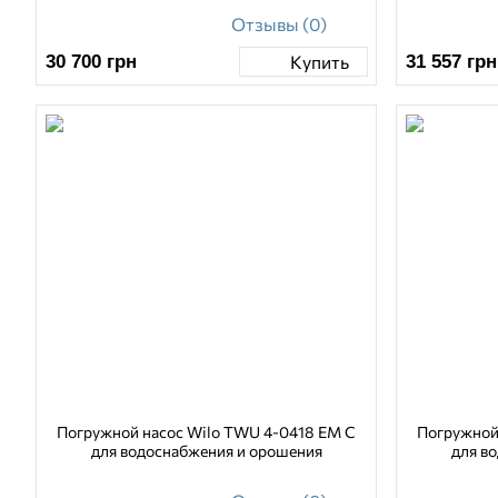
Отзывы (0)
30 700
грн
31 557
грн
Купить
Погружной насос Wilo TWU 4-0418 EM C
Погружной
для водоснабжения и орошения
для в