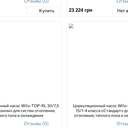
Отзывы (0)
Отзы
23 224
грн
Купить
Нет 
ный насос Wilo-TOP-RL 30/7,5
Циркуляционный насос Wilo-
коном» для систем отопления,
15/1-4 класса «Стандарт» д
лого пола и охлаждения
отопления, теплого пола и 
Отзывы (0)
Отзы