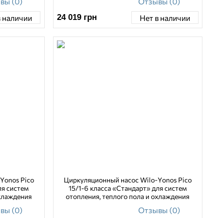
вы (0)
Отзывы (0)
24 019
грн
в наличии
Нет в наличии
Yonos Pico
Циркуляционный насос Wilo-Yonos Pico
ля систем
15/1-6 класса «Стандарт» для систем
охлаждения
отопления, теплого пола и охлаждения
вы (0)
Отзывы (0)