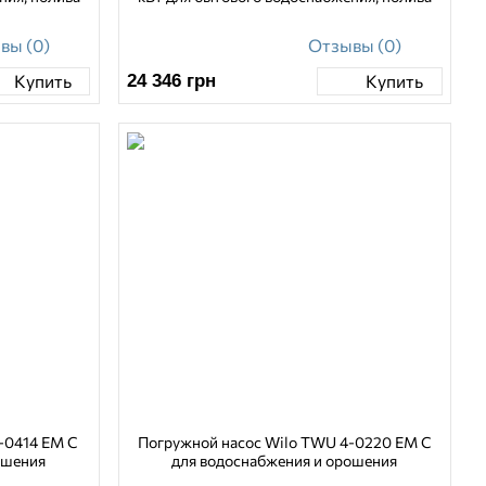
вы (0)
Отзывы (0)
24 346
грн
Купить
Купить
-0414 EM C
Погружной насос Wilo TWU 4-0220 EM C
ошения
для водоснабжения и орошения