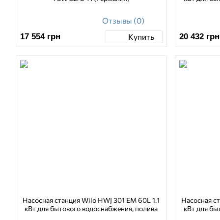
Отзывы (0)
17 554
грн
20 432
грн
Купить
Насосная станция Wilo HWJ 301 EM 60L 1.1
Насосная ст
кВт для бытового водоснабжения, полива
кВт для бы