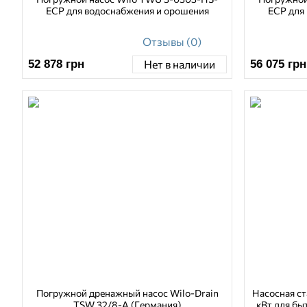
ECP для водоснабжения и орошения
ECP для
Отзывы (0)
52 878
грн
56 075
грн
Нет в наличии
Погружной дренажный насос Wilo-Drain
Насосная ст
TSW 32/8-A (Германия)
кВт для бы