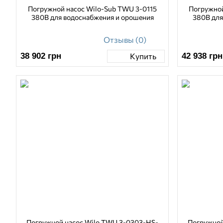
Погружной насос Wilo-Sub TWU 3-0115
Погружной
380В для водоснабжения и орошения
380В для
Отзывы (0)
38 902
грн
42 938
грн
Купить
Погружной насос Wilo TWU 3-0303-HS-
Погружной