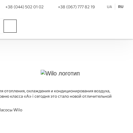
+38 (044) 502 01 02
+38 (067) 777 82 19
UA
RU
ля отопления, охлаждения и кондиционирования воздуха,
вню класса «А» i сегодня это стало новой отличительной