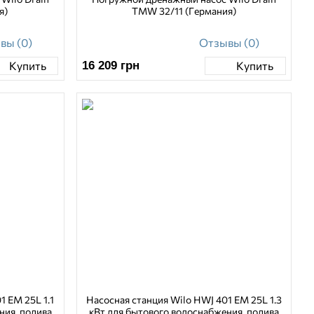
я)
TMW 32/11 (Германия)
вы (0)
Отзывы (0)
16 209
грн
Купить
Купить
1 EM 25L 1.1
Насосная станция Wilo HWJ 401 EM 25L 1.3
ния, полива
кВт для бытового водоснабжения, полива