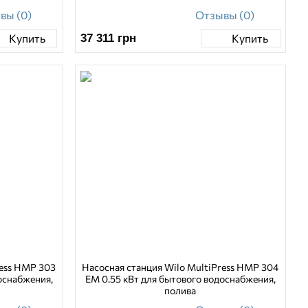
вы (0)
Отзывы (0)
37 311
грн
Купить
Купить
ress HMP 303
Насосная станция Wilo MultiPress HMP 304
оснабжения,
EM 0.55 кВт для бытового водоснабжения,
полива