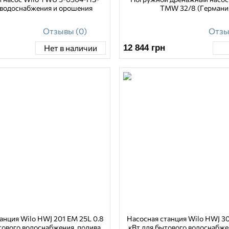
 водоснабжения и орошения
TMW 32/8 (Германи
Отзывы (0)
Отзы
12 844
грн
Нет в наличии
анция Wilo HWJ 201 EM 25L 0.8
Насосная станция Wilo HWJ 30
тового водоснабжения, полива
кВт для бытового водоснабже