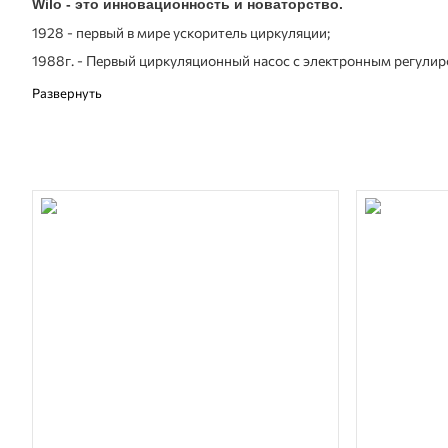
Wilo - это инновационность и новаторство.
1928 - первый в мире ускоритель циркуляции;
1988г. - Первый циркуляционный насос с электронным регулир
1995г. - Первый многоступенчатый повышающий насос с мокры
1997г. - Внедрение покрытия CERAM (КЕРАМ) на изделиях, пре
2001г. - Разработка и запуск в серийное производство первог
Март 2005 компания Wilo, вместе с ведущими производителями
Сейчас компания представляет собой холдинг Wilo, в состав к
включающий десятки предприятий по всему миру, является од
качества ISO 9001, ISO 14001, а также VDA6.
Торговая марка Wilo сегодня - это восемь заводов в пяти стран
В интернет магазине Waterstore можно найти следующую прод
Циркуляционные насосы