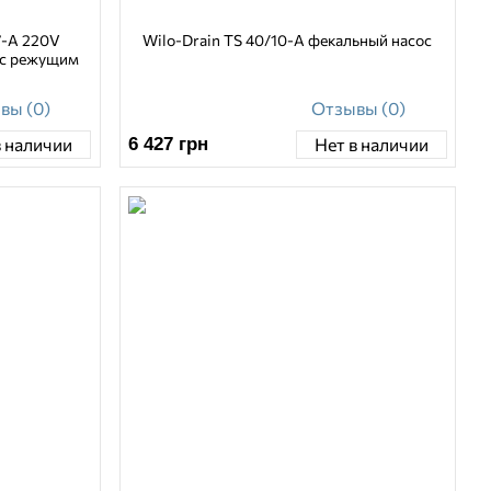
7-A 220V
Wilo-Drain TS 40/10-A фекальный насос
 с режущим
вы (0)
Отзывы (0)
6 427
грн
в наличии
Нет в наличии