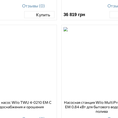
Отзывы (0)
Отзы
36 819
грн
Купить
 насос Wilo TWU 4-0210 EM C
Насосная станция Wilo MultiP
одоснабжения и орошения
EM 0.84 кВт для бытового вод
полива