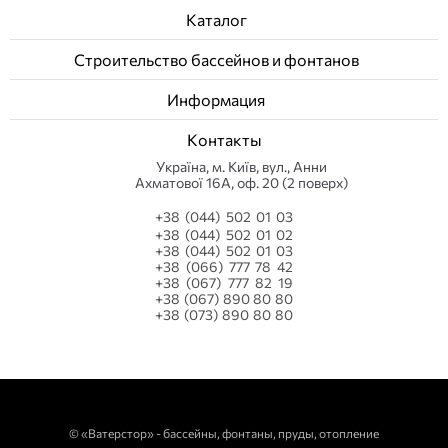
Каталог
Строительство бассейнов и фонтанов
Информация
Контакты
Українa, м. Київ, вул., Анни
Ахматової 16А, оф. 20 (2 поверх)
+38 (044) 502 01 03
+38 (044) 502 01 02
+38 (044) 502 01 03
+38 (066) 777 78 42
+38 (067) 777 82 19
+38 (067) 890 80 80
+38 (073) 890 80 80
©
«Ватерстор» - бассейны, фонтаны, пруды, отопление