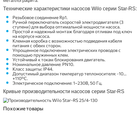
металлографита.
Технические характеристики насосов Wilo серии Star-RS:
Резьбовое соединение Rp1.
Ручной переключатель скоростей электродвигателя (3
ступени) для выбора оптимальной мощности насоса.
Простой и надежный монтаж благодаря отливам под ключ
на корпусе насоса.
Клемная коробка с возможностью подведения кабеля
питания с обеих сторон.
Упрощенное подключение электрических проводов с
помощью пружинных клем.
Устойчивый к токам блокирования двигатель.
Номинальное давление: PN10.
Класс защиты: IP44.
Допустимый диапазон температур теплоносителя: -10…
+110°С.
Электрическое подключение: 1~230В, 50 Гц.
Кривые производительности насосов серии Star-RS
Похожие товары