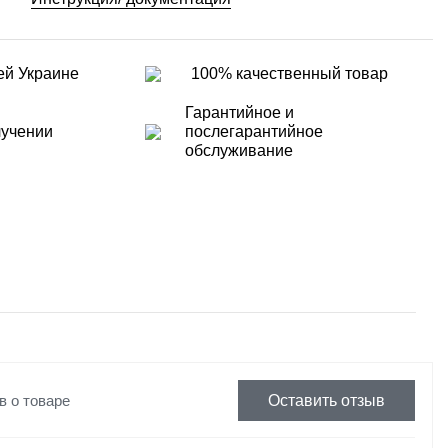
ей Украине
100% качественный товар
Гарантийное и
лучении
послегарантийное
обслуживание
в о товаре
Оставить отзыв