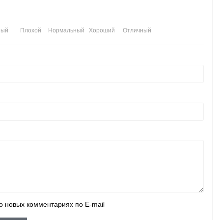
ный
Плохой
Нормальный
Хороший
Отличный
о новых комментариях по E-mail