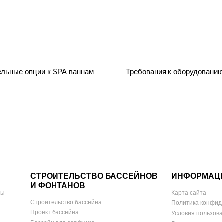
ельные опции к SPA ваннам
Требования к оборудовани
СТРОИТЕЛЬСТВО БАССЕЙНОВ
ИНФОРМАЦ
И ФОНТАНОВ
ны
Карта сайта
Строительство бассейна
Политика конфид
Проект бассейна
Условия пользов