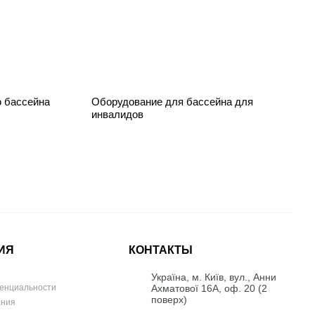
ю бассейна
Оборудование для бассейна для
инвалидов
ИЯ
КОНТАКТЫ
Українa, м. Київ, вул., Анни
Ахматової 16А, оф. 20 (2
енциальности
поверх)
ания