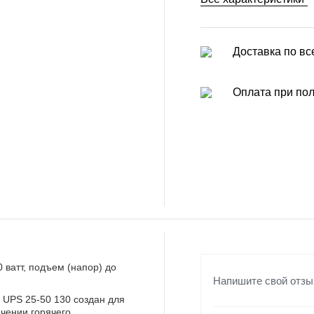
Доставка по вс
Оплата при по
ватт, подъем (напор) до
Напишите свой отзы
 UPS 25-50 130 создан для
чении горячего