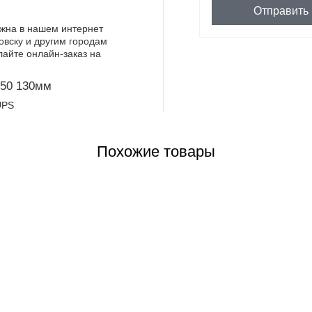
Отправить
жна в нашем интернет
овску и другим городам
лайте онлайн-заказ на
-50 130мм
Похожие товары