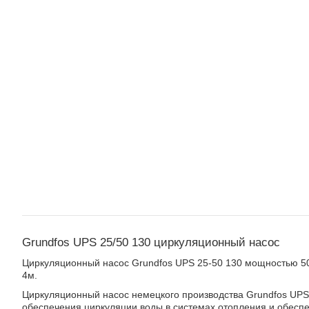
Grundfos UPS 25/50 130 циркуляционный насос
Циркуляционный насос Grundfos UPS 25-50 130 мощностью 50 
4м.
Циркуляционный насос немецкого производства Grundfos UPS
обеспечения циркуляции воды в системах отопления и обеспе