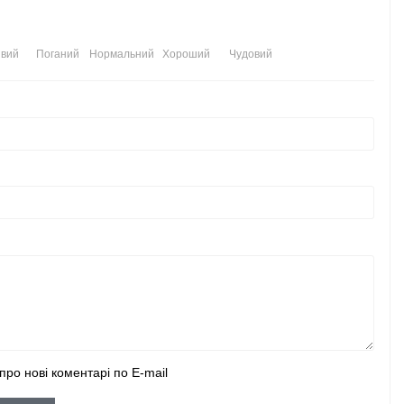
вий
Поганий
Нормальний
Хороший
Чудовий
про нові коментарі по E-mail