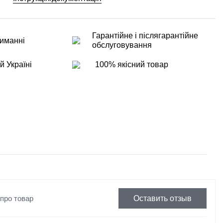
Гарантійне і післягарантійне
иманні
обслуговування
й Україні
100% якісний товар
 про товар
Оставить отзыв