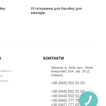
йну
Устаткування для басейну для
інвалідів
Я
КОНТАКТИ
Українa, м. Київ, вул., Анни
Ахматової 16А, оф. 20 (2
нційності
поверх)
ння
рнення
+38 (044) 502 01 03
+38 (044) 502 01 02
+38 (044) 502 01 03
+38 (066) 777 78 42
+38 (067) 777 82 19