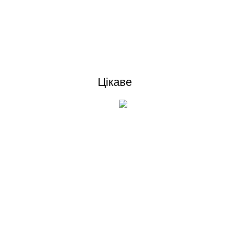
Відгуки (0)
Цікаве