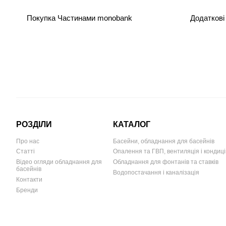
Покупка Частинами monobank
Додаткові
РОЗДІЛИ
КАТАЛОГ
Про нас
Басейни, обладнання для басейнів
Статті
Опалення та ГВП, вентиляція і кондиц
Відео огляди обладнання для
Обладнання для фонтанів та ставків
басейнів
Водопостачання і каналізація
Контакти
Бренди