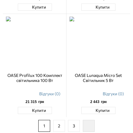
Купити
Купити
OASE Profilux 100 Комплект
OASE Lunaqua Micro Set
світильника 100 Вт
Світильник 5 Вт
Відгуки (0)
Відгуки (0)
21 315
грн
2 443
грн
Купити
Купити
1
2
3