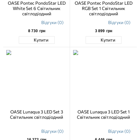
OASE Pontec PondoStar LED
OASE Pontec PondoStar LED
White Set 6 Світильник
RGB Set 1 Світильник
світлодіодний
світлодіодний
Відгуки (0)
Відгуки (0)
8 730
грн
3 899
грн
Купити
Купити
OASE Lunaqua 3 LED Set 3
OASE Lunaqua 3 LED Set 1
Світильник світлодіодний
Світильник світлодіодний
Відгуки (0)
Відгуки (0)
16 272
грн
6 446
грн