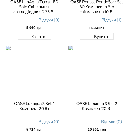
OASE LunAqua Terra LED
OASE Pontec PondoStar Set
Solo Світильник
30 Комплект з 3-х
світлодіодний 0.25 Вт
світильників 10 Вт
Відгуки (0)
Відгуки (1)
5 060
грн
на запит
Купити
Купити
OASE Lunaqua 3 Set 1
OASE Lunaqua 3 Set 2
Комплект 20 Вт
Комплект 20 Вт
Відгуки (0)
Відгуки (0)
5 724
грн
10 501
грн