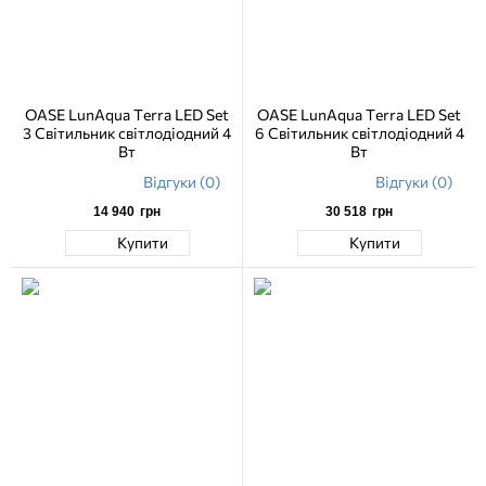
OASE LunAqua Terra LED Set
OASE LunAqua Terra LED Set
3 Світильник світлодіодний 4
6 Світильник світлодіодний 4
Вт
Вт
Відгуки (0)
Відгуки (0)
14 940
грн
30 518
грн
Купити
Купити