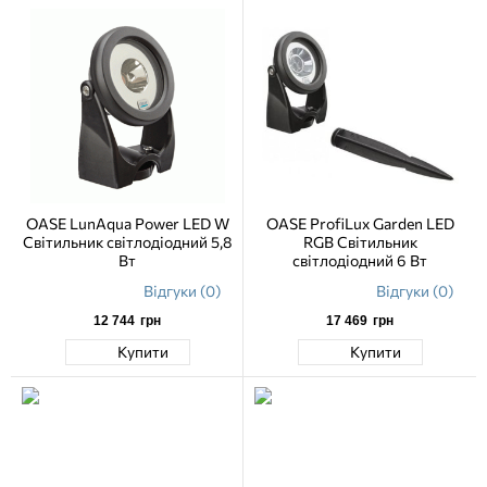
OASE LunAqua Power LED W
OASE ProfiLux Garden LED
Світильник світлодіодний 5,8
RGB Світильник
Вт
світлодіодний 6 Вт
Відгуки (0)
Відгуки (0)
12 744
грн
17 469
грн
Купити
Купити