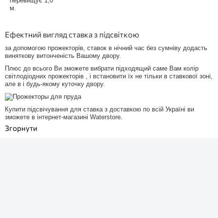
перевищує 1,0
м.
Ефектний вигляд ставка з підсвіткою
за допомогою прожекторів, ставок в нічний час без сумніву додасть
виняткову витонченість Вашому двору.
Плюс до всього Ви зможете вибрати підходящий саме Вам колір
світлодіодних прожекторів , і встановити їх не тільки в ставкової зоні,
але в і будь-якому куточку двору.
Купити підсвічування для ставка з доставкою по всій Україні ви
зможете в інтернет-магазині Waterstore.