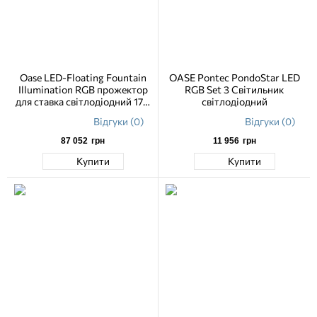
Oase LED-Floating Fountain
OASE Pontec PondoStar LED
Illumination RGB прожектор
RGB Set 3 Світильник
для ставка світлодіодний 17.4
світлодіодний
Вт
Відгуки (0)
Відгуки (0)
87 052
грн
11 956
грн
Купити
Купити