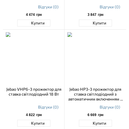
Відгуки (0)
Відгуки (0)
4 474
грн
3 847
грн
Купити
Купити
Jebao VHP6-3 прожектор для
Jebao HP3-3 прожектор для
ставка світлодіодний 18 Вт
ставка світлодіодний з
автоматичним включенням 9
Вт
Відгуки (0)
Відгуки (0)
4 822
грн
6 669
грн
Купити
Купити