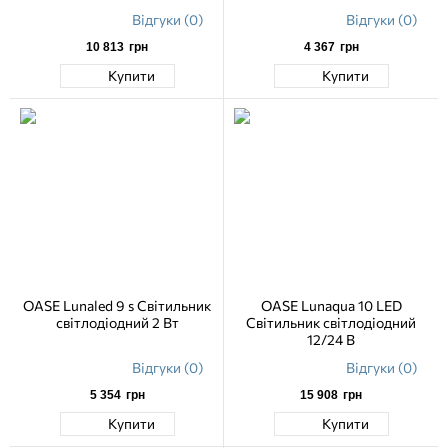
Відгуки (0)
Відгуки (0)
10 813
грн
4 367
грн
Купити
Купити
OASE Lunaled 9 s Світильник
OASE Lunaqua 10 LED
світлодіодний 2 Вт
Світильник світлодіодний
12/24 В
Відгуки (0)
Відгуки (0)
5 354
грн
15 908
грн
Купити
Купити