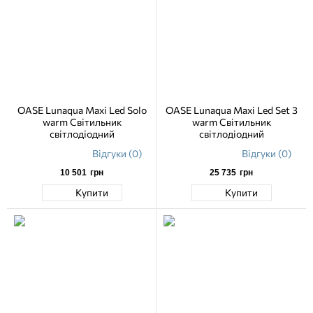
OASE Lunaqua Maxi Led Solo
OASE Lunaqua Maxi Led Set 3
warm Світильник
warm Світильник
світлодіодний
світлодіодний
Відгуки (0)
Відгуки (0)
10 501
грн
25 735
грн
Купити
Купити