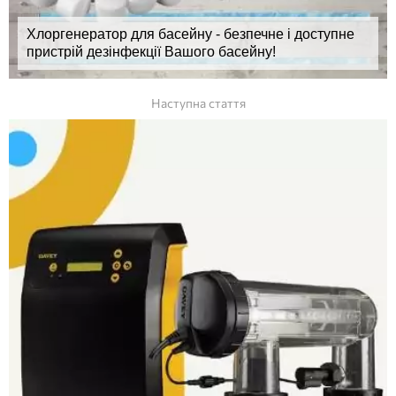
Хлоргенератор для басейну - безпечне і доступне
пристрій дезінфекції Вашого басейну!
Наступна стаття