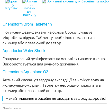
Chemoform Brom Tablettenn
Потужний дезінфектант на основі брому. Знищує
мікроби та віруси. Таблетку необхідно помістити в
скіммер або плаваючий дозатор.
Aquadoctor Water Shock
Гранульований дезінфектант на основі активного кисню.
Використовується для ручного дозування.
Chemoform Aquablanc O2
Активний кисень у твердому вигляді. Дезінфікує воду на
молекулярному рівні. Таблетку необхідно помістити в
скіммер або плаваючий дозатор.
Нехай плавання в басейні не шкодить вашому здоров'ю!
Поділитися