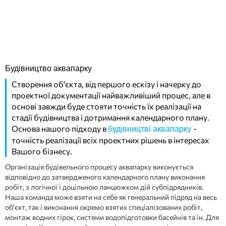
Будівництво аквапарку
Створення об'єкта, від першого ескізу і начерку до
проектної документації найважливіший процес, але в
основі завжди буде стояти точність їх реалізації на
стадії будівництва і дотримання календарного плану.
Основа нашого підходу в
-
будівництві аквапарку
точність реалізації всіх проектних рішень в інтересах
Вашого бізнесу.
Організація будівельного процесу аквапарку виконується
відповідно до затвердженого календарного плану виконання
робіт, з логічної і доцільною ланцюжком дій субпідрядників.
Наша команда може взяти на себе як генеральний підряд на весь
об'єкт, так і виконання окремо взятих спеціалізованих робіт,
монтаж водних гірок, системи водопідготовки басейнів та ін. Для