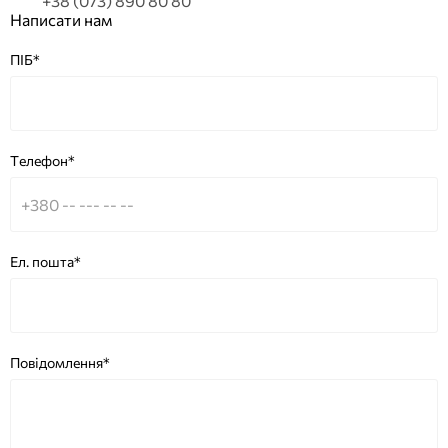
+38 (073) 890 80 80
Написати нам
ПІБ*
Телефон*
Ел. пошта*
Повідомлення*