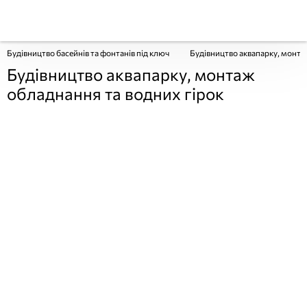
Будівництво басейнів та фонтанів під ключ
Будівництво аквапарку, монта
Будівництво аквапарку, монтаж
обладнання та водних гірок