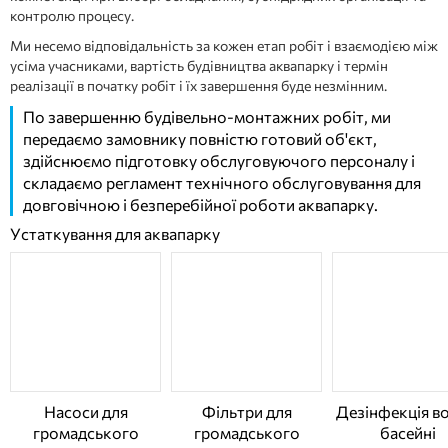
контролю процесу.
Ми несемо відповідальність за кожен етап робіт і взаємодією між
усіма учасниками, вартість будівництва аквапарку і термін
реалізації в початку робіт і їх завершення буде незмінним.
По завершенню будівельно-монтажних робіт, ми
передаємо замовнику повністю готовий об'єкт,
здійснюємо підготовку обслуговуючого персоналу і
складаємо регламент технічного обслуговування для
довговічною і безперебійної роботи аквапарку.
Устаткування для аквапарку
Насоси для
Фільтри для
Дезінфекція во
громадського
громадського
басейні