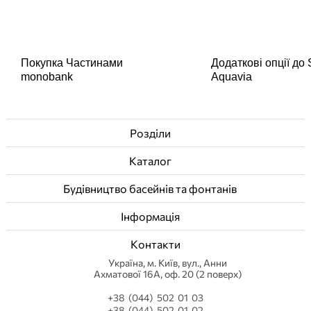
Покупка Частинами
Додаткові опції до
monobank
Aquavia
Розділи
Каталог
Будівництво басейнів та фонтанів
Інформація
Контакти
Українa, м. Київ, вул., Анни
Ахматової 16А, оф. 20 (2 поверх)
+38 (044) 502 01 03
+38 (044) 502 01 02