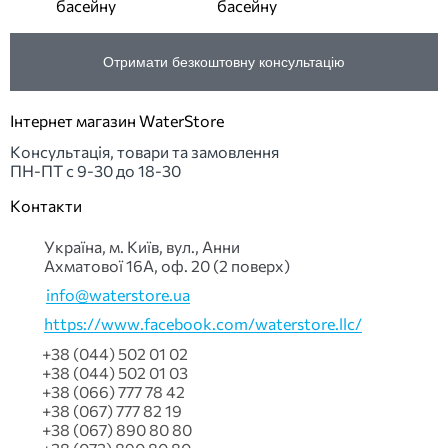
басейну
басейну
Отримати безкоштовну консультацію
Інтернет магазин WaterStore
Консультація, товари та замовлення
ПН-ПТ с 9-30 до 18-30
Контакти
Українa, м. Київ, вул., Анни
Ахматової 16А, оф. 20 (2 поверх)
info@waterstore.ua
https://www.facebook.com/waterstore.llc/
+38 (044) 502 01 02
+38 (044) 502 01 03
+38 (066) 777 78 42
+38 (067) 777 82 19
+38 (067) 890 80 80