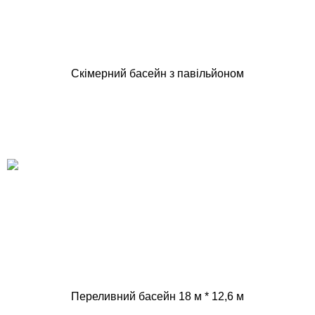
Скімерний басейн з павільйоном
Переливний басейн 18 м * 12,6 м