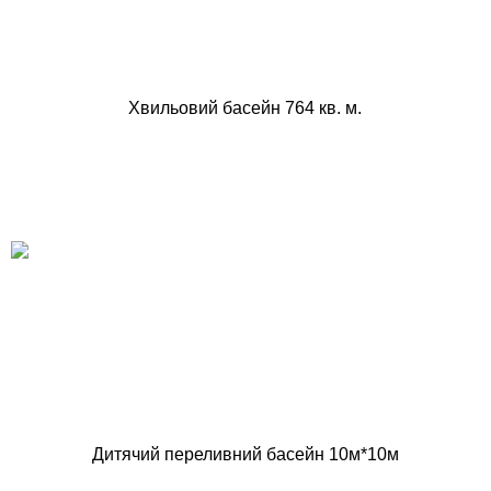
Хвильовий басейн 764 кв. м.
Дитячий переливний басейн 10м*10м