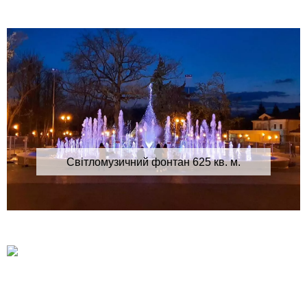
Світломузичний фонтан 625 кв. м.