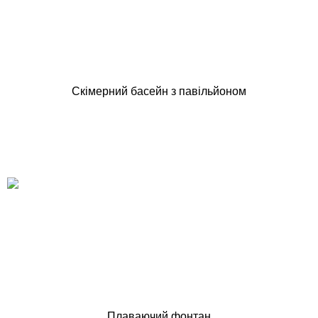
Скімерний басейн з павільйоном
Плаваючий фонтан