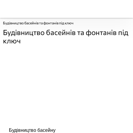
Будівництво басейнів та фонтанів під ключ
Будівництво басейнів та фонтанів під
ключ
Будівництво басейну