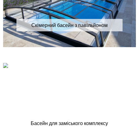
Скімерний басейн з павільйоном
Басейн для заміського комплексу