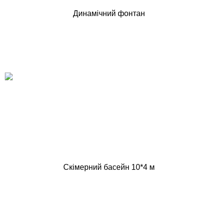
Динамічний фонтан
Скімерний басейн 10*4 м