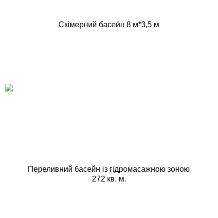
Скімерний басейн 8 м*3,5 м
Переливний басейн із гідромасажною зоною
272 кв. м.