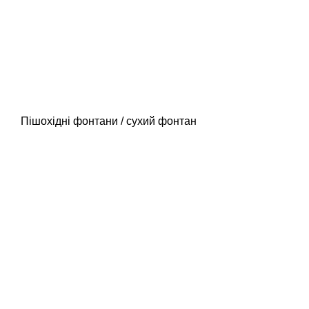
Пішохідні фонтани / сухий фонтан