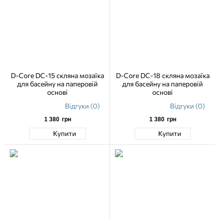
D-Core DC-15 скляна мозаїка
D-Core DC-18 скляна мозаїка
для басейну на паперовій
для басейну на паперовій
основі
основі
Відгуки (0)
Відгуки (0)
1 380
грн
1 380
грн
Купити
Купити