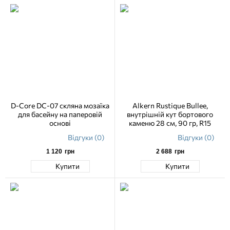
D-Core DC-07 скляна мозаїка
Alkern Rustique Bullee,
для басейну на паперовій
внутрішній кут бортового
основі
каменю 28 см, 90 гр, R15
Відгуки (0)
Відгуки (0)
1 120
грн
2 688
грн
Купити
Купити