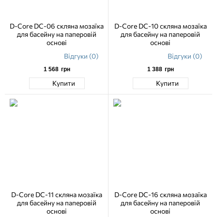
D-Core DC-06 скляна мозаїка
D-Core DC-10 скляна мозаїка
для басейну на паперовій
для басейну на паперовій
основі
основі
Відгуки (0)
Відгуки (0)
1 568
грн
1 388
грн
Купити
Купити
D-Core DC-11 скляна мозаїка
D-Core DC-16 скляна мозаїка
для басейну на паперовій
для басейну на паперовій
основі
основі