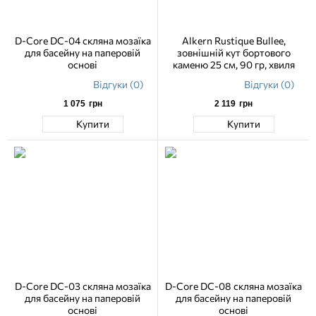
D-Core DC-04 скляна мозаїка
Alkern Rustique Bullee,
для басейну на паперовій
зовнішній кут бортового
основі
каменю 25 см, 90 гр, хвиля
Відгуки (0)
Відгуки (0)
1 075
грн
2 119
грн
Купити
Купити
D-Core DC-03 скляна мозаїка
D-Core DC-08 скляна мозаїка
для басейну на паперовій
для басейну на паперовій
основі
основі