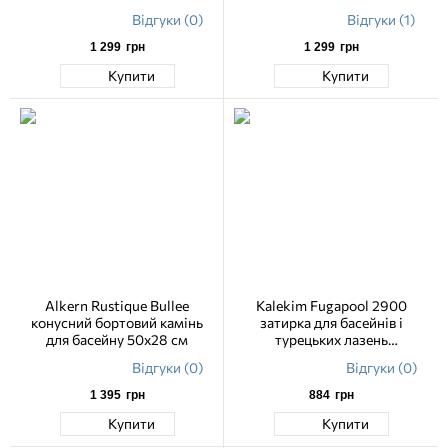
Відгуки (0)
Відгуки (1)
1 299
грн
1 299
грн
Купити
Купити
Alkern Rustique Bullee
Kalekim Fugapool 2900
конусний бортовий камінь
затирка для басейнів і
для басейну 50х28 см
турецьких лазень
вологостійка 5 кг
Відгуки (0)
Відгуки (0)
1 395
грн
884
грн
Купити
Купити