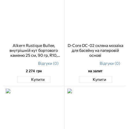
Alkern Rustique Bullee,
D-Core DC-02 скляна мозаїка
внутрішній кут бортового
для басейну на паперовій
каменю 25 см, 90 гр, R10,
основі
хвиля
Відгуки (0)
Відгуки (0)
2 274
грн
на запит
Купити
Купити