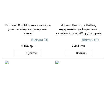
D-Core DC-09 скляна мозаїка
Alkern Rustique Bullee,
для басейну на паперовій
внутрішній кут бортового
основі
каменю 28 см, 90 гр, гострий
Відгуки (0)
Відгуки (0)
1 164
грн
2 481
грн
Купити
Купити