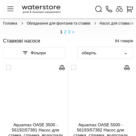
Головна
Обладнання для фонтанів та ставків
Насос для ставка і 
1
2
3
>
Ставкові насоси
84
товарів
Фільтри
оберіть
Aquamax OASE 3500 -
Aquamax OASE 5500 -
56192/57381 Насос для
56193/57382 Насос для
ставка, струмка, водоспаду
ставка, струмка, водоспаду