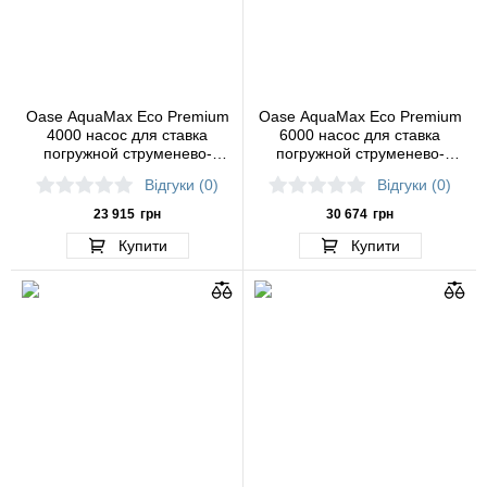
Oase AquaMax Eco Premium
Oase AquaMax Eco Premium
4000 насос для ставка
6000 насос для ставка
погружной струменево-
погружной струменево-
каскадний
каскадний
Відгуки (0)
Відгуки (0)
23 915
грн
30 674
грн
Купити
Купити