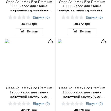
Oase AquaMax Eco Premium
Oase AquaMax Eco Premium
8000 насос для ставка
10000 насос для ставка
погружной струменево-
занурювальний струменево-
каскадний
каскадний
Відгуки (0)
Відгуки (0)
34 313
грн
38 472
грн
Купити
Купити
Oase AquaMax Eco Premium
Oase AquaMax Eco Premium
12000 насос для ставка
16000 насос для ставка
погружной струменево-
погружной струменево-
каскадний
каскадний
Відгуки (0)
Відгуки (0)
42 631
грн
48 870
грн