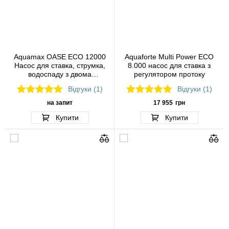
Aquamax OASE ECO 12000
Aquaforte Multi Power ECO
Насос для ставка, струмка,
8.000 насос для ставка з
водоспаду з двома
регулятором протоку
парканами для води
Відгуки (1)
Відгуки (1)
на запит
17 955
грн
Купити
Купити