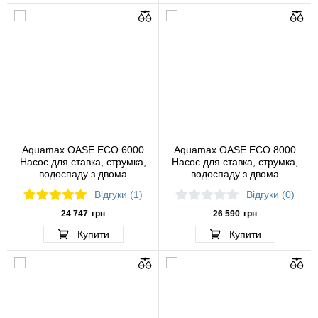
Aquamax OASE ECO 6000
Aquamax OASE ECO 8000
Насос для ставка, струмка,
Насос для ставка, струмка,
водоспаду з двома
водоспаду з двома
парканами для води
парканами для води
Відгуки (1)
Відгуки (0)
24 747
грн
26 590
грн
Купити
Купити