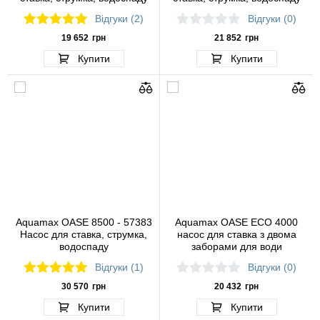
Відгуки (2)
Відгуки (0)
19 652
грн
21 852
грн
Купити
Купити
Aquamax OASE 8500 - 57383
Aquamax OASE ECO 4000
Насос для ставка, струмка,
насос для ставка з двома
водоспаду
заборами для води
Відгуки (1)
Відгуки (0)
30 570
грн
20 432
грн
Купити
Купити