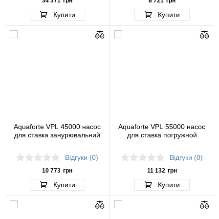
34 371
грн
8 721
грн
Купити
Купити
Aquaforte VPL 45000 насос
Aquaforte VPL 55000 насос
для ставка занурювальний
для ставка погружной
Відгуки (0)
Відгуки (0)
10 773
грн
11 132
грн
Купити
Купити