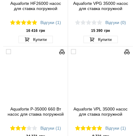
Aquaforte HF26000 насос
Aquaforte VPG 35000 насос
для ставка погружной
для ставка погружной
Відгуки (1)
Відгуки (0)
16 416
грн
15 390
грн
Купити
Купити
Aquaforte Р-35000 660 Вт
Aquaforte VPL 35000 насос
насос для ставка погружной
для ставка погружной
Відгуки (1)
Відгуки (1)