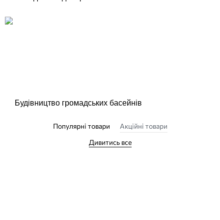
Будівництво громадських басейнів
Популярні товари
Акційні товари
Дивитись все
НАЙКРАЩА ЦІНА