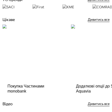
Цікаве
Дивитись все
Покупка Частинами
Додаткові опції до
monobank
Aquavia
Відео
Дивитись все