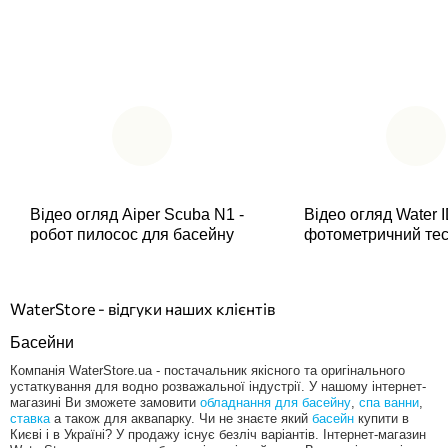
Відео огляд Aiper Scuba N1 -
Відео огляд Water I
робот пилосос для басейну
фотометричний те
WaterStore - відгуки наших клієнтів
Басейни
Компанія WaterStore.ua - постачальник якісного та оригінального
устаткування для водно розважальної індустрії. У нашому інтернет-
магазині Ви зможете замовити
обладнання для басейну
,
спа ванни
,
ставка
а також для аквапарку. Чи не знаєте який
басейн
купити в
Києві і в Україні? У продажу існує безліч варіантів. Інтернет-магазин