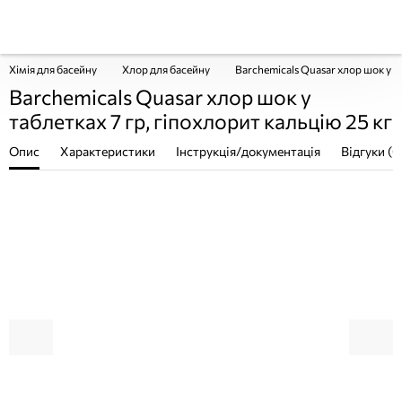
Хімія для басейну
Хлор для басейну
Barchemicals Quasar хлор шок у та
Barchemicals Quasar хлор шок у
таблетках 7 гр, гіпохлорит кальцію 25 кг
Опис
Характеристики
Інструкція/документація
Відгуки (0