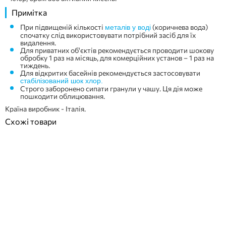
Примітка
При підвищеній кількості
(коричнева вода)
металів у воді
спочатку слід використовувати потрібний засіб для їх
видалення.
Для приватних об'єктів рекомендується проводити шокову
обробку 1 раз на місяць, для комерційних установ – 1 раз на
тиждень.
Для відкритих басейнів рекомендується застосовувати
стабілізований шок хлор.
Строго заборонено сипати гранули у чашу. Ця дія може
пошкодити облицювання.
Країна виробник - Італія.
Схожі товари