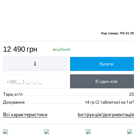
Код товару: PG-31.25
12 490
грн
акційний
Купити
В один клік
Тара, кг/л
25
Дозування
14 гр (2 таблетки) на 1 м³
Всі характеристики
Інструкція/документація