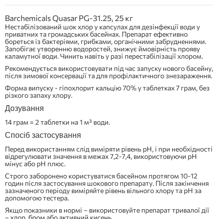
Barchemicals Quasar PG-31.25, 25 кг
Нестабілізований шок хлор у капсулах для дезінфекції води у
приватних та громадських басейнах. Препарат ефективно
бореться із бактеріями, грибками, органічними забрудненнями.
Запобігає утворенню водоростей, знижує ймовірність прояву
каламутної води. Чинить навіть у разі перестабілізації хлором.
Рекомендується використовувати під час запуску нового басейну,
після зимової консервації та для профілактичного знезараження.
Форма випуску - гіпохлорит кальцію 70% у таблетках 7 грам, без
різкого запаху хлору.
Дозування
14 грам = 2 таблетки на 1 м³ води.
Спосіб застосування
Перед використанням слід виміряти рівень pH, і при необхідності
відрегулювати значення в межах 7,2-7,4, використовуючи рН
мінус або рН плюс.
Строго заборонено користуватися басейном протягом 10-12
годин після застосування шокового препарату. Після закінчення
зазначеного періоду виміряйте рівень вільного хлору та рН за
допомогою тестера.
Якщо показники в нормі – використовуйте препарат тривалої дії
– хлор, бром або активний кисень.