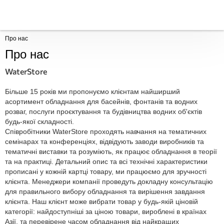
Про нас
Про нас
WaterStore
Більше 15 років ми пропонуємо клієнтам найширший
асортимент обладнання для басейнів, фонтанів та водних
розваг, послуги проєктування та будівництва водних об'єктів
будь-якої складності.
Співробітники WaterStore проходять навчання на тематичних
семінарах та конференціях, відвідують заводи виробників та
тематичні виставки та розуміють, як працює обладнання в теорії
та на практиці. Детальний опис та всі технічні характеристики
прописані у кожній картці товару, ми працюємо для зручності
клієнта. Менеджери компанії проведуть докладну консультацію
для правильного вибору обладнання та вирішення завдання
клієнта. Наш клієнт може вибрати товар у будь-якій ціновій
категорії: найдоступніші за ціною товари, вироблені в країнах
Азії, та перевірене часом обладнання від найкращих