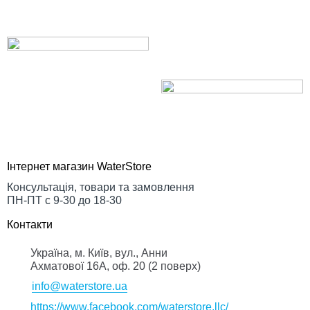
Інтернет магазин WaterStore
Консультація, товари та замовлення
ПН-ПТ с 9-30 до 18-30
Контакти
Українa, м. Київ, вул., Анни
Ахматової 16А, оф. 20 (2 поверх)
info@waterstore.ua
https://www.facebook.com/waterstore.llc/