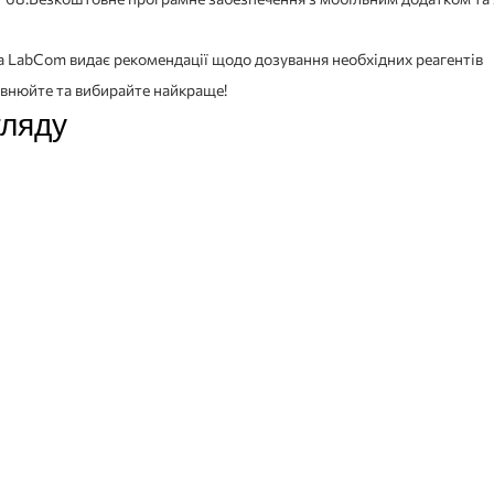
рама LabCom видає рекомендації щодо дозування необхідних реагентів
рівнюйте та вибирайте найкраще!
гляду