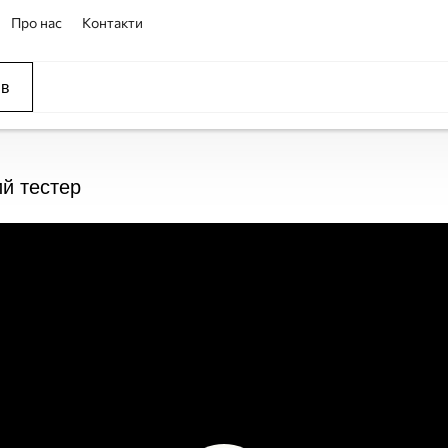
Про нас
Контакти
ів
ий тестер