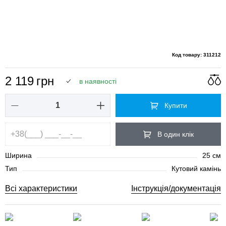
Код товару: 311212
2 119
грн
в наявності
Купити
В один клік
Ширина
25 см
Тип
Кутовий камінь
Всі характеристики
Інструкція/документація