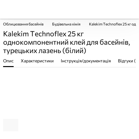
Облицювання басейнів
Будівельна хімія
Kalekim Technoflex 25 кг од
Kalekim Technoflex 25 кг
однокомпонентний клей для басейнів,
турецьких лазень (білий)
Опис
Характеристики
Інструкція/документація
Відгуки (0