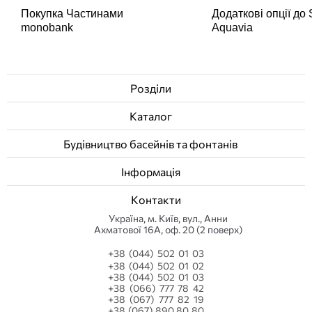
Покупка Частинами
Додаткові опції до
monobank
Aquavia
Розділи
Каталог
Будівництво басейнів та фонтанів
Інформація
Контакти
Українa, м. Київ, вул., Анни
Ахматової 16А, оф. 20 (2 поверх)
+38 (044) 502 01 03
+38 (044) 502 01 02
+38 (044) 502 01 03
+38 (066) 777 78 42
+38 (067) 777 82 19
+38 (067) 890 80 80