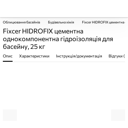
Облицювання басейнів
Будівельна хімія
Fixcer HIDROFIX цементна од
Fixcer HIDROFIX цементна
однокомпонентна гідроізоляція для
басейну, 25 кг
Опис
Характеристики
Інструкція/документація
Відгуки (0