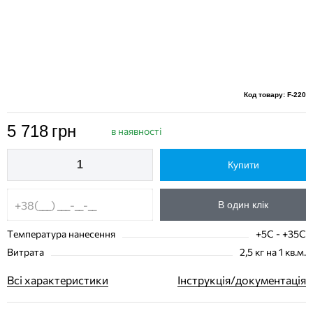
Код товару: F-220
5 718
грн
в наявності
Купити
В один клік
Температура нанесення
+5C - +35C
Витрата
2,5 кг на 1 кв.м.
Всі характеристики
Інструкція/документація