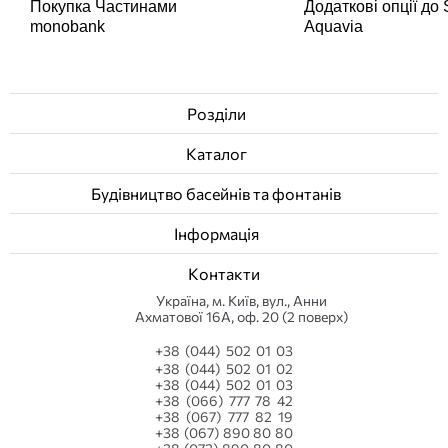
Покупка Частинами
Додаткові опції до
monobank
Aquavia
Розділи
Каталог
Будівництво басейнів та фонтанів
Інформація
Контакти
Українa, м. Київ, вул., Анни
Ахматової 16А, оф. 20 (2 поверх)
+38 (044) 502 01 03
+38 (044) 502 01 02
+38 (044) 502 01 03
+38 (066) 777 78 42
+38 (067) 777 82 19
+38 (067) 890 80 80