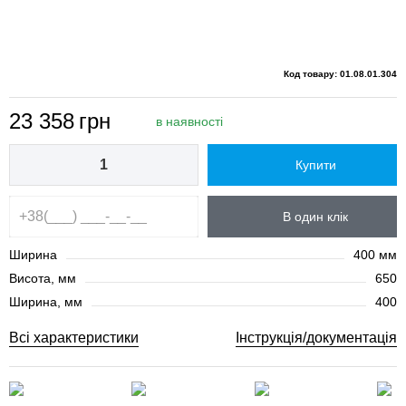
Код товару: 01.08.01.304
23 358
грн
в наявності
Купити
В один клік
Ширина
400 мм
Висота, мм
650
Ширина, мм
400
Всі характеристики
Інструкція/документація