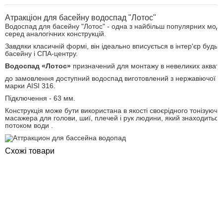
Атракціон для басейну водоспад "Лотос"
Водоспад для басейну "Лотос" - одна з найбільш популярних мод
серед аналогічних конструкцій.
Завдяки класичній формі, він ідеально вписується в інтер'єр будь-
басейну і СПА-центру.
Водоспад «Лотос»
призначений для монтажу в невеликих аквато
до замовлення доступний водоспад виготовлений з нержавіючої с
марки AISI 316.
Підключення - 63 мм.
Конструкція може бути використана в якості своєрідного тонізуючо
масажера для голови, шиї, плечей і рук людини, який знаходиться
потоком води .
Схожі товари