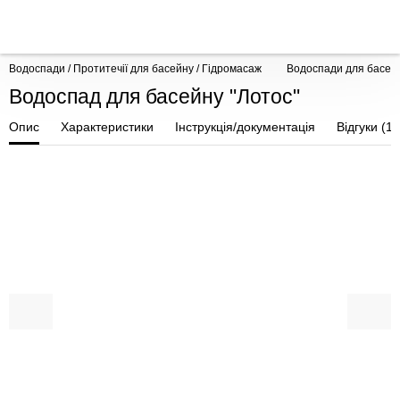
Водоспади / Протитечії для басейну / Гідромасаж
Водоспади для басей
Водоспад для басейну "Лотос"
Опис
Характеристики
Інструкція/документація
Відгуки (1)