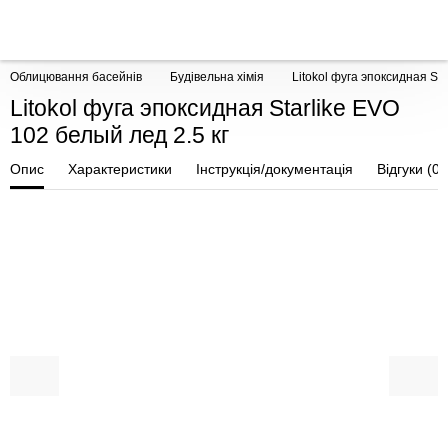
Облицювання басейнів
Будівельна хімія
Litokol фуга эпоксидная Sta
Litokol фуга эпоксидная Starlike EVO
102 белый лед 2.5 кг
Опис
Характеристики
Інструкція/документація
Відгуки (0)