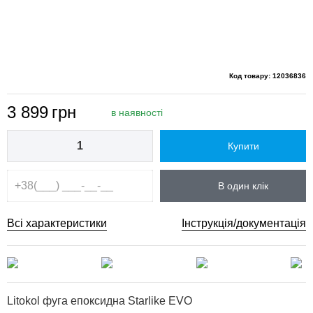
Код товару: 12036836
3 899
грн
в наявності
Купити
В один клік
Всі характеристики
Інструкція/документація
Litokol фуга епоксидна Starlike EVO