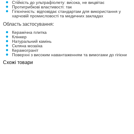
Стійкість до ультрафіолету: висока, не вицвітає
Протигрибкові властивості: так
Гігієнічність: відповідає стандартам для використання у
харчовій промисловості та медичних закладах
Область застосування:
Керамічна плитка
Клінкер
Натуральний камінь
Скляна мозаїка
Керамограніт
Поверхні з високим навантаженням та вимогами до гігієни
Схожі товари