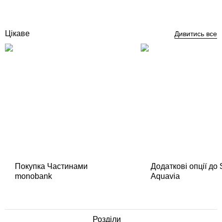
Купити
Цікаве
Дивитись все
Покупка Частинами
Додаткові опції до
monobank
Aquavia
Розділи