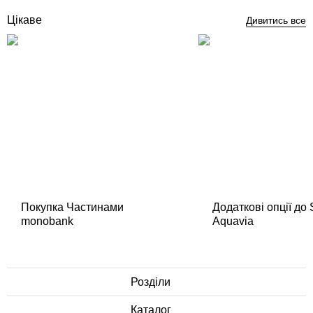
Цікаве
Дивитись все
Покупка Частинами
Додаткові опції до
monobank
Aquavia
Розділи
Каталог