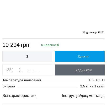
Код товару: F-251
10 294
грн
в наявності
Купити
В один клік
Температура нанесення
+5 - +35 С
Витрата
2,5 кг на 1 кв.м.
Всі характеристики
Інструкція/документація