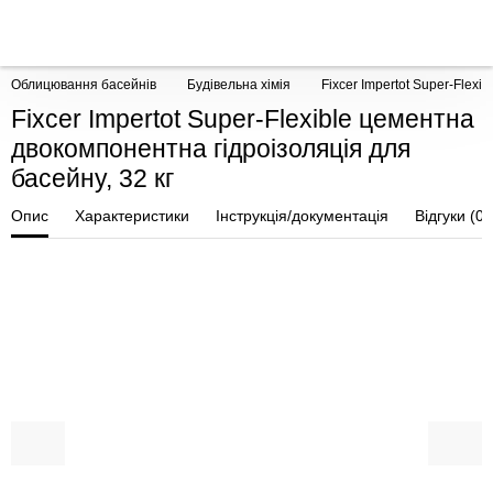
Облицювання басейнів
Будівельна хімія
Fixcer Impertot Super-Flex
Fixcer Impertot Super-Flexible цементна
двокомпонентна гідроізоляція для
басейну, 32 кг
Опис
Характеристики
Інструкція/документація
Відгуки (0)