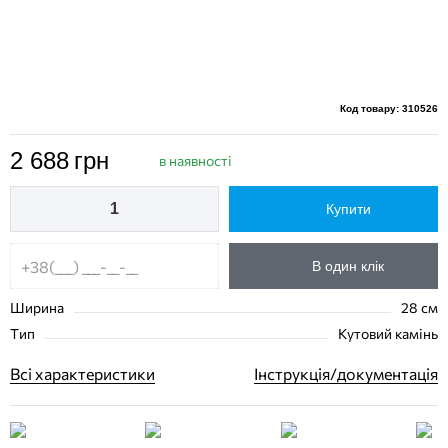
Код товару: 310526
2 688
грн
в наявності
Купити
В один клік
Ширина
28 см
Тип
Кутовий камінь
Всі характеристики
Інструкція/документація