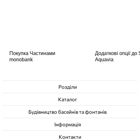
Покупка Частинами
Додаткові опції до
monobank
Aquavia
Розділи
Каталог
Будівництво басейнів та фонтанів
Інформація
Контакти