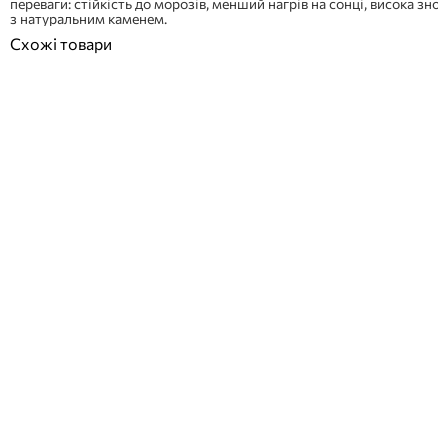
переваги: ​​стійкість до морозів, менший нагрів на сонці, висока зно
з натуральним каменем.
Схожі товари