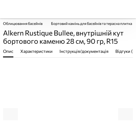
Облицювання басейнів
Бортовий камінь для басейнів та терасна плитка
Alkern Rustique Bullee, внутрішній кут
бортового каменю 28 см, 90 гр, R15
Опис
Характеристики
Інструкція/документація
Відгуки (0