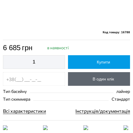
Код товару: 16788
6 685
грн
в наявності
Купити
В один клік
Тип басейну
лайнер
Тип скиммера
Стандарт
Всі характеристики
Інструкція/документація