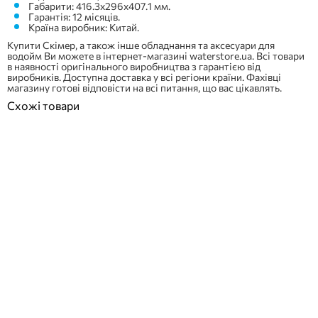
Габарити: 416.3х296х407.1 мм.
Гарантія: 12 місяців.
Країна виробник: Китай.
Купити Скімер, а також інше обладнання та аксесуари для
водойм Ви можете в інтернет-магазині waterstore.ua. Всі товари
в наявності оригінального виробництва з гарантією від
виробників. Доступна доставка у всі регіони країни. Фахівці
магазину готові відповісти на всі питання, що вас цікавлять.
Схожі товари