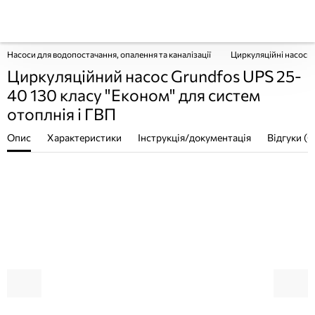
Насоси для водопостачання, опалення та каналізації
Циркуляційні насоси
Циркуляційний насос Grundfos UPS 25-
40 130 класу "Економ" для систем
отоплнія і ГВП
Опис
Характеристики
Інструкція/документація
Відгуки (0