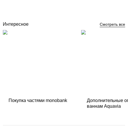
14 783
грн
Нет в наличии
Интересное
Смотреть все
Покупка частями monobank
Дополнительные о
ваннам Aquavia