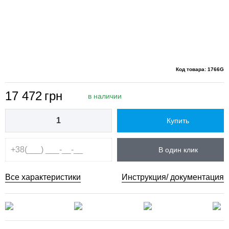
Код товара: 1766G
17 472
грн
в наличии
Купить
В один клик
Все характеристики
Инструкция/ документация