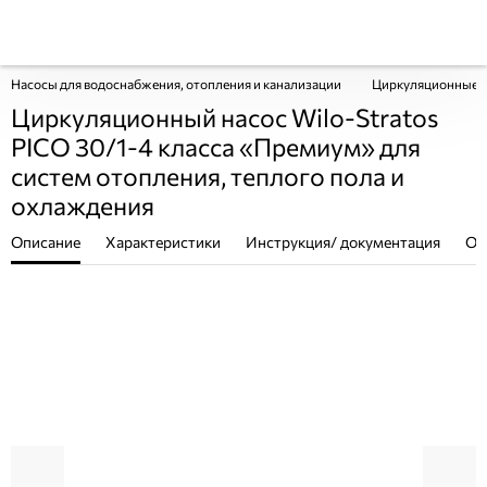
Насосы для водоснабжения, отопления и канализации
Циркуляционные 
Циркуляционный насос Wilo-Stratos
PICO 30/1-4 класса «Премиум» для
систем отопления, теплого пола и
охлаждения
Описание
Характеристики
Инструкция/ документация
От