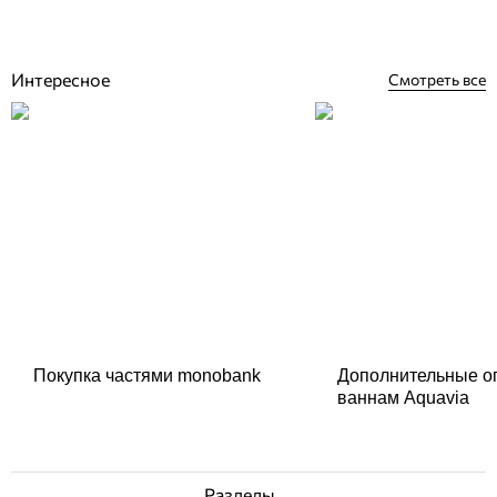
14 783
грн
Нет в наличии
Интересное
Смотреть все
Покупка частями monobank
Дополнительные о
ваннам Aquavia
Разделы