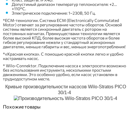
Допустимый диапазон температур теплоносителя: +2…
+110°С.
Электрическое подключение: 1~230В, 50 Гц.
*ЕСМ-технологии. Система ЕСМ (Electronically Commutated
Motor) отвечает за регулирование частоты оборотов. Основой
системы является синхронный двигатель с ротором на
постоянных магнитах. Преимуществами технологии является
более высокий КПД, более высокая частота оборотов и более
гибкое регулирование нежели у стандартный асинхронных
двигателях, меньше габариты и вес, меньше энергопотребления!
*«Красная кнопка». С помощью красной кнопки легко и удобно
настраивать насос.
* Wilo-Connektor. Подключение насоса к электросети возможно
без использования инструмента, несколькими простыми
движениями. Это особенно удобно, если насос установлен в
труднодоступном месте.
Кривые производительности насосов Wilo-Stratos PICO
30/1-4
Похожие товары