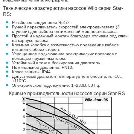
подшипники из металлографита.
Технические характеристики насосов Wilo серии Star-
RS:
Резьбовое соединение Rp1/2.
Ручной переключатель скоростей электродвигателя (3
ступени) для выбора оптимальной мощности насоса.
Простой и надежный монтаж благодаря отливам под ключ
на корпусе насоса.
Клемная коробка с возможностью подведения кабеля
питания с обеих сторон.
Упрощенное подключение электрических проводов с
помощью пружинных клем.
Устойчивый к токам блокирования двигатель.
Номинальное давление: PN10.
Класс защиты: IP44.
Допустимый диапазон температур теплоносителя: -10…
+110°С.
Электрическое подключение: 1~230В, 50 Гц.
Кривые производительности насосов серии Star-RS