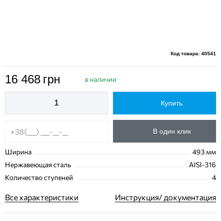
Код товара: 40541
16 468
грн
в наличии
Купить
В один клик
Ширина
493 мм
Нержавеющая сталь
AISI-316
Количество ступеней
4
Все характеристики
Инструкция/ документация