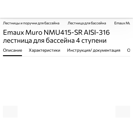
Лестницы и поручни для бассейна
Лестница для бассейна
Emaux Muro
Emaux Muro NMU415-SR AISI-316
лестница для бассейна 4 ступени
Описание
Характеристики
Инструкция/ документация
От