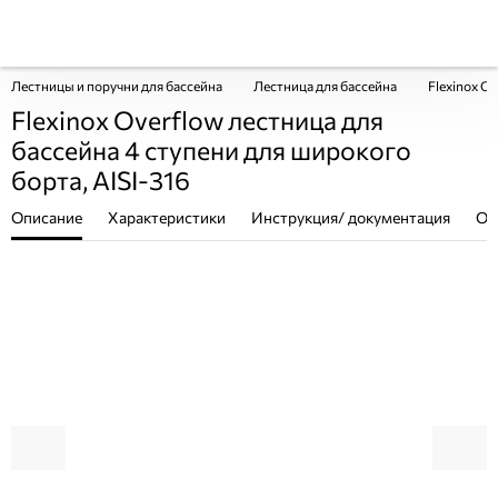
Лестницы и поручни для бассейна
Лестница для бассейна
Flexinox O
Flexinox Overflow лестница для
бассейна 4 ступени для широкого
борта, AISI-316
Описание
Характеристики
Инструкция/ документация
От