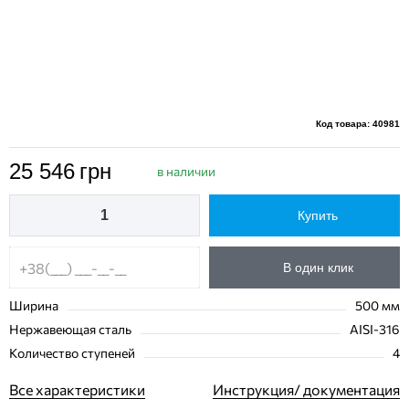
Код товара: 40981
25 546
грн
в наличии
Купить
В один клик
Ширина
500 мм
Нержавеющая сталь
AISI-316
Количество ступеней
4
Все характеристики
Инструкция/ документация