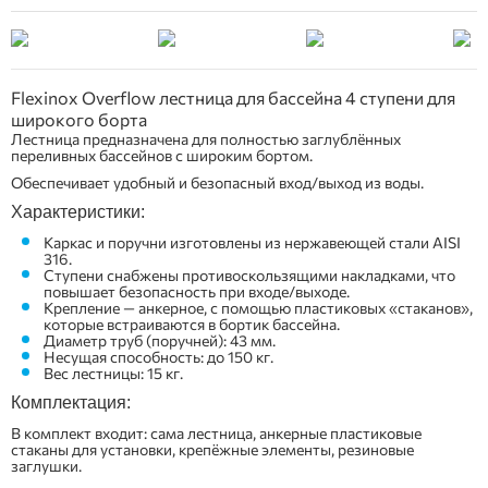
Flexinox Overflow лестница для бассейна 4 ступени для
широкого борта
Лестница предназначена для полностью заглублённых
переливных бассейнов с широким бортом.
Обеспечивает удобный и безопасный вход/выход из воды.
Характеристики:
Каркас и поручни изготовлены из нержавеющей стали AISI
316.
Ступени снабжены противоскользящими накладками, что
повышает безопасность при входе/выходе.
Крепление — анкерное, с помощью пластиковых «стаканов»,
которые встраиваются в бортик бассейна.
Диаметр труб (поручней): 43 мм.
Несущая способность: до 150 кг.
Вес лестницы: 15 кг.
Комплектация:
В комплект входит: сама лестница, анкерные пластиковые
стаканы для установки, крепёжные элементы, резиновые
заглушки.